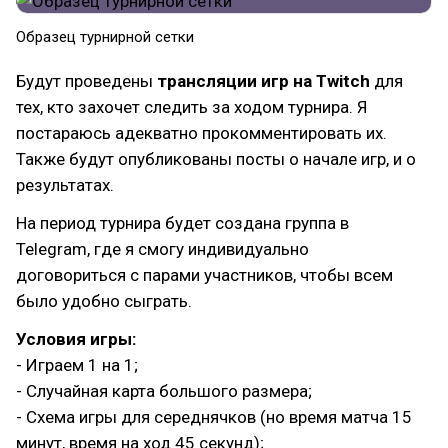
Образец турнирной сетки
Будут проведены
трансляции игр на Twitch
для
тех, кто захочет следить за ходом турнира. Я
постараюсь адекватно прокомментировать их.
Также будут опубликованы посты о начале игр, и о
результатах.
На период турнира будет создана группа в
Telegram, где я смогу индивидуально
договориться с парами участников, чтобы всем
было удобно сыграть.
Условия игры:
- Играем 1 на 1;
- Случайная карта большого размера;
- Схема игры для середнячков (но время матча 15
минут, время на ход 45 секунд);