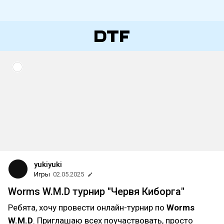
yukiyuki
Игры
02.05.2025
Worms W.M.D турнир "Червя Киборга"
Ребята, хочу провести онлайн-турнир по
Worms
W.M.D
. Приглашаю всех поучаствовать, просто