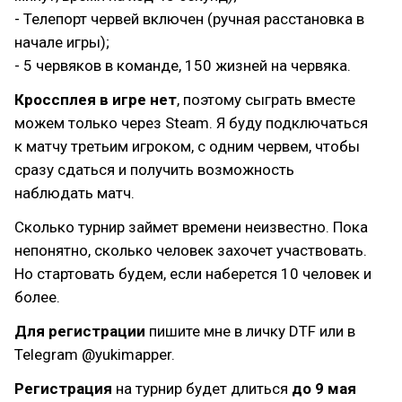
- Телепорт червей включен (ручная расстановка в
начале игры);
- 5 червяков в команде, 150 жизней на червяка.
Кроссплея в игре нет
, поэтому сыграть вместе
можем только через Steam. Я буду подключаться
к матчу третьим игроком, с одним червем, чтобы
сразу сдаться и получить возможность
наблюдать матч.
Сколько турнир займет времени неизвестно. Пока
непонятно, сколько человек захочет участвовать.
Но стартовать будем, если наберется 10 человек и
более.
Для регистрации
пишите мне в личку DTF или в
Telegram @yukimapper.
Регистрация
на турнир будет длиться
до 9 мая