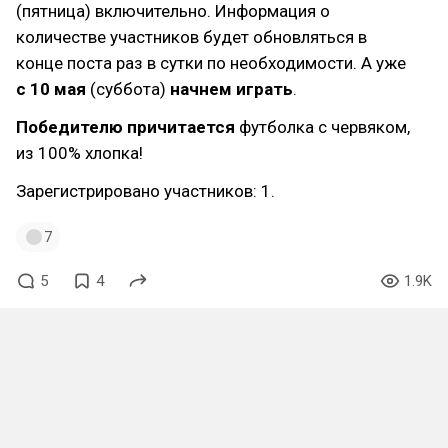
(пятница) включительно. Информация о
количестве участников будет обновляться в
конце поста раз в сутки по необходимости. А уже
с 10 мая
(суббота)
начнем играть
.
Победителю причитается
футболка с червяком,
из 100% хлопка!
Зарегистрировано участников: 1.
7
5
4
1.9K