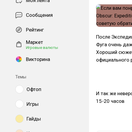
Моя лента
Сообщения
Рейтинг
После Экспедиц
Маркет
Фуга очень даж
Игровые валюты
Хороший сюжет,
Викторина
официального 
Темы
Офтоп
И так же невер
15-20 часов
Игры
Гайды