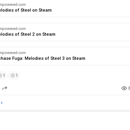
eampowered.com
lodies of Steel on Steam
eampowered.com
lodies of Steel 2 on Steam
eampowered.com
hase Fuga: Melodies of Steel 3 on Steam
1
1