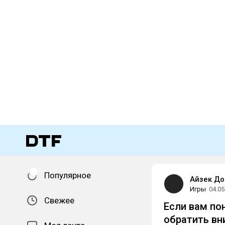
Популярное
Айзек До
Игры
04.05
Свежее
Если вам пон
обратить вн