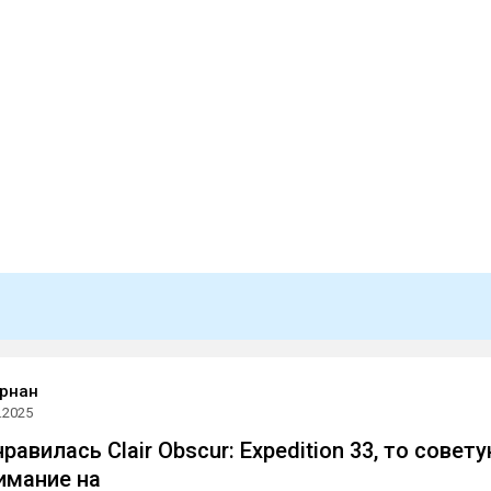
рнан
.2025
равилась Clair Obscur: Expedition 33, то совет
имание на