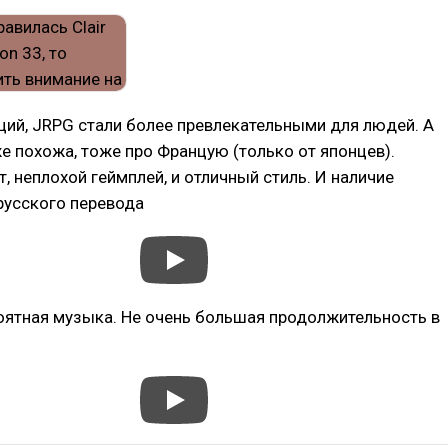
ий, JRPG стали более превлекательными для людей. А
е похожа, тоже про Францую (только от японцев).
 неплохой геймплей, и отличный стиль. И наличие
русского перевода
оятная музыка. Не очень большая продолжительность в