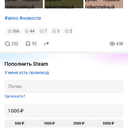
#anno
#новости
306
44
7
3
2
252
92
65K
Пополнить Steam
У меня есть промокод
Где искать?
500 ₽
1000 ₽
2000 ₽
5000 ₽