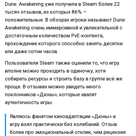
Dune: Awakening уже получила в Steam более 22
тысяч отзывов, из которых 86% —
положительные. В обзорах игроки называют Dune:
Awakening очень иммерсивной и увлекательной с
достаточным количеством PvE-контента,
прохождение которого способно занять десятки
или даже сотни часов.
Пользователи Steam также оценили то, что игру
вполне можно проходить в одиночку, хотя
собирать ресурсы и строить базу в группе всё же
проще. В отзывах можно увидеть много
поклонников «Дюны», которые хвалят
аутентичность игры.
Являюсь фанатом киноадаптации «Дюны» и
игру взял практически без колебаний. Отзыв
более про эмоциональный отклик, чем рецензия