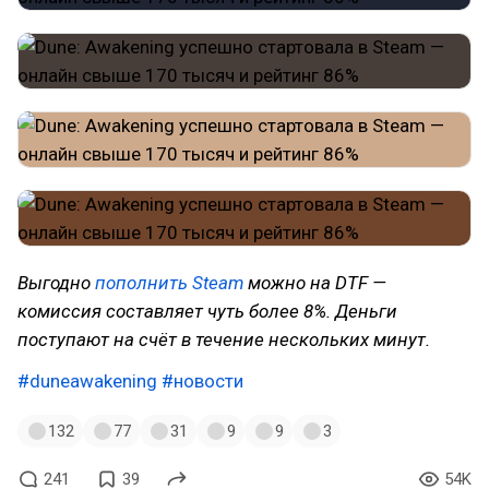
Выгодно
пополнить Steam
можно на DTF —
комиссия составляет чуть более 8%. Деньги
поступают на счёт в течение нескольких минут.
#duneawakening
#новости
132
77
31
9
9
3
241
39
54K