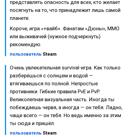
представлять опасность для всех, кто желает
посягнуть на то, что принадлежит лишь самой
планете.
Короче, игра «+вайб». Фанатам «Дюны», MMO
или выживачей (нужное подчеркнуть)
рекомендую.
пользователь
Steam
Очень увлекательная survival-игра. Как только
разберёшься с солнцем и водой —
втягиваешься по полной. Непростые
противники. Гибкие правила PvE и PvP.
Великолепная визуальная часть. Иногда ты
побеждаешь червя, а иногда — он тебя. Ладно,
чаще всего — он тебя. Но ведь именно за этим
ты сюда и пришёл.
пользователь
Steam