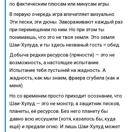
по фактическим плюсам или минусам игры.
В первую очередь игра впечатляет визуально.
Эти пески, эти дюны. Завораживают каждый раз
при перемещении по ним. Но при этом ты
понимаешь, что это не твоя земля. Это земля
Шаи-Хулуда, и ты здесь незваный гость = обед.
Добыча редких ресурсов (пряности) — это не
возможность, а настоящее испытание.
Испытание тебя пустыней на жадность. А
жадность, как мы знаем, фраера сгубила (как и
меня).
Но со временем просто приходит осознание, что
Шаи-Хулуд — это не монстр, а защитник песков,
планеты, её ресурсов. Без него планету бы
давно всю иссушили (хотя, казалось бы, куда
ещё) и предали огню. И лишь Шаи-Хулуд может