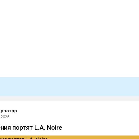
арратор
.2025
ия портят L.A. Noire