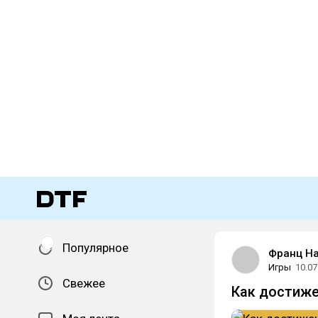
Популярное
Франц Н
Игры
10.07
Свежее
Как достижен