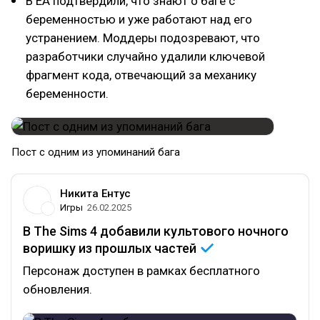
В EA подтвердили, что знают о баге с
беременностью и уже работают над его
устранением. Моддеры подозревают, что
разработчики случайно удалили ключевой
фрагмент кода, отвечающий за механику
беременности.
Пост с одним из упоминаний бага
Никита Ентус
Игры
26.02.2025
В The Sims 4 добавили культового ночного
воришку из прошлых
частей
Персонаж доступен в рамках бесплатного
обновления.