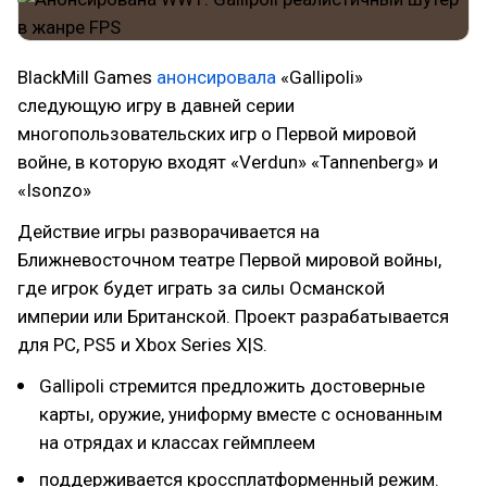
BlackMill Games
анонсировала
«Gallipoli»
следующую игру в давней серии
многопользовательских игр о Первой мировой
войне, в которую входят «Verdun» «Tannenberg» и
«Isonzo»
Действие игры разворачивается на
Ближневосточном театре Первой мировой войны,
где игрок будет играть за силы Османской
империи или Британской. Проект разрабатывается
для PC, PS5 и Xbox Series X|S.
Gallipoli стремится предложить достоверные
карты, оружие, униформу вместе с основанным
на отрядах и классах геймплеем
поддерживается кроссплатформенный режим.