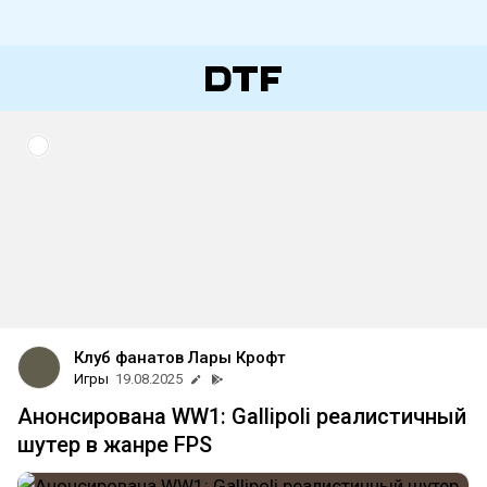
Клуб фанатов Лары Крофт
Игры
19.08.2025
Анонсирована WW1: Gallipoli реалистичный
шутер в жанре FPS