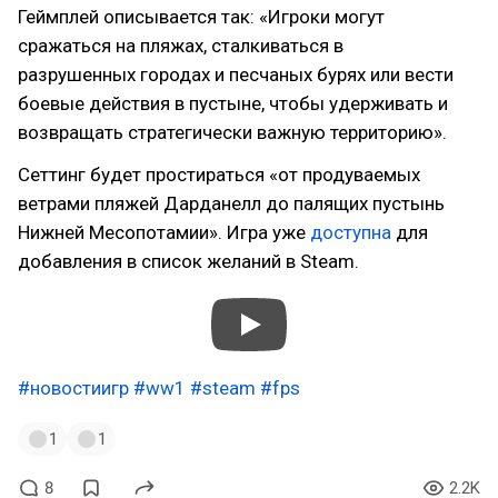
Геймплей описывается так: «Игроки могут
сражаться на пляжах, сталкиваться в
разрушенных городах и песчаных бурях или вести
боевые действия в пустыне, чтобы удерживать и
возвращать стратегически важную территорию».
Сеттинг будет простираться «от продуваемых
ветрами пляжей Дарданелл до палящих пустынь
Нижней Месопотамии». Игра уже
доступна
для
добавления в список желаний в Steam.
#новостиигр
#ww1
#steam
#fps
1
1
8
2.2K