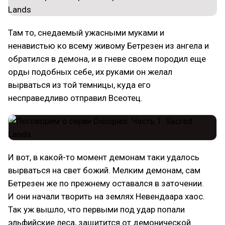
Там то, снедаемый ужасными муками и
ненавистью ко всему живому Бетрезен из ангела и
обратился в демона, и в гневе своем породил еще
орды подобных себе, их руками он желал
вырваться из той темницы, куда его
несправедливо отправил Всеотец.
И вот, в какой-то момент демонам таки удалось
вырваться на свет божий. Мелким демонам, сам
Бетрезен же по прежнему оставался в заточении.
И они начали творить на землях Невендаара хаос.
Так уж вышло, что первыми под удар попали
эльфийские леса, защитится от демонической