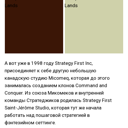
А вот уже в 1998 году Strategy First Inc,
присоединяет к себе другую небольшую
канадскую студию Micomeq, которая до этого
занималась созданием клонов Command and
Conquer. Из союза Микомеков и внутренней
команды Стратеджиков родилась Strategy First
Saint-Jérôme Studio, которая тут же начала
работать над пошаговой стратегией в
фэнтезийном сеттинге.