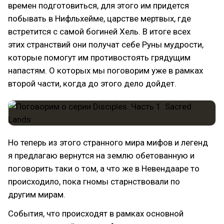
времен подготовиться, для этого им придется
побывать в Нифльхейме, царстве мертвых, где
встретится с самой богиней Хель. В итоге всех
этих странствий они получат себе Руны мудрости,
которые помогут им противостоять грядущим
напастям. О которых мы поговорим уже в рамках
второй части, когда до этого дело дойдет.
Но теперь из этого странного мира мифов и легенд
я предлагаю вернутся на землю обетованную и
поговорить таки о том, а что же в Невендааре то
происходило, пока гномы старнствовали по
другим мирам.
События, что происходят в рамках основной