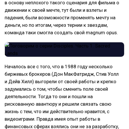
в основу неплохого такого сценария для фильма о
движении к своей мечте, тут были и взлеты и
падения, были возможности променять мечту на
деньги, но по итогам, через тернии к звездам,
команда таки смогла создать свой magnum opus.
Началось все с того, что в 1988 году несколько
биржевых брокеров (Дон МакФатридж, Стив Уолл
и Дейв Хилл) выгорели от своей работы и крепко
задумались о том, чтобы сменить поле своей
деятельности. Тогда то они и пошли на
рискованную авантюру и решили связать свою
жизнь с тем, что им действительно нравится, с
видеоиграми. Правда имея опыт работы в
финансовых сферах взялись они не за разработку,