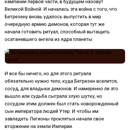
кампании первой части, в будущем назовут
Великой Войной. И началась эта война с того, что
Бетрезену вновь удалось выпустить в мир
очередную армию демонов, которая тут же
начала готовить ритуал, способный вытащить
осатаневшего ангела из ядра планеты.
И все бы ничего, но для этого ритуала
обязательно нужно тело, куда Бетрезен вселится,
сосуд, для владыки демонов. И намеренно ли это
вышло или судьба сыграла злую шутку, но
сосудом этим должен был стать новорожденный
сын императора людей Утер. И чтобы им
завладеть Легионы проклятых начали свое
вторжение на земли Империи.