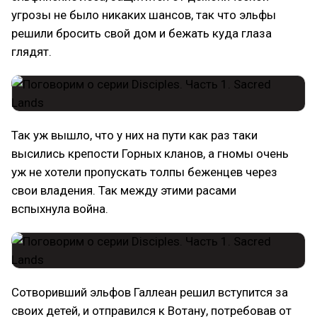
угрозы не было никаких шансов, так что эльфы
решили бросить свой дом и бежать куда глаза
глядят.
Так уж вышло, что у них на пути как раз таки
высились крепости Горных кланов, а гномы очень
уж не хотели пропускать толпы беженцев через
свои владения. Так между этими расами
вспыхнула война.
Сотворивший эльфов Галлеан решил вступится за
своих детей, и отправился к Вотану, потребовав от