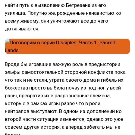
найти путь к вызволению Бетрезена из его
узилища. Попутно же, рожденные ненавистью ко
всему живому, они уничтожают все до чего
дотягиваются.
Вроде бы игравшие важную роль в предыстории
эльфы самостоятельной стороной конфликта пока
что так и не стали, утрата своего дома и гибель их
божества просто выбила почву из под ног у всей
расы, превратив их в разрозненные племена,
которые в рамках игры разве что в роли
нейтралов выступают. В одном из дополнений ко
второй части ситуация изменится, однако это уже
совсем другая история, а вперед забегать мы не
будем.