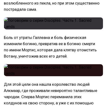
возлюбленного из пекла, но при этом существенно
пострадала сама.
Боль от утраты Галлеана и боль физическая
изменили богиню, превратив ее в богиню смерти
по имени Мортис, которая дала клятву отомстить
Вотану, уничтожив всех его детей.
Для этой цели она нашла королевство людей
Алкмаар, где проживали невероятно талантливые
чародеи. Сперва Мортис переманила этих
колдунов на свою сторону, а уже с их помощью