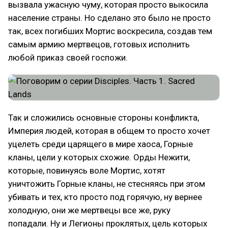
вызвала ужасную чуму, которая просто выкосила
население страны. Но сделано это было не просто
так, всех погибших Мортис воскресила, создав тем
самым армию мертвецов, готовых исполнить
любой приказ своей госпожи.
Так и сложились основные стороны конфликта,
Империя людей, которая в общем то просто хочет
уцелеть среди царящего в мире хаоса, Горные
кланы, цели у которых схожие. Орды Нежити,
которые, повинуясь воле Мортис, хотят
уничтожить Горные кланы, не стесняясь при этом
убивать и тех, кто просто под горячую, ну вернее
холодную, они же мертвецы все же, руку
попадали. Ну и Легионы проклятых, цель которых