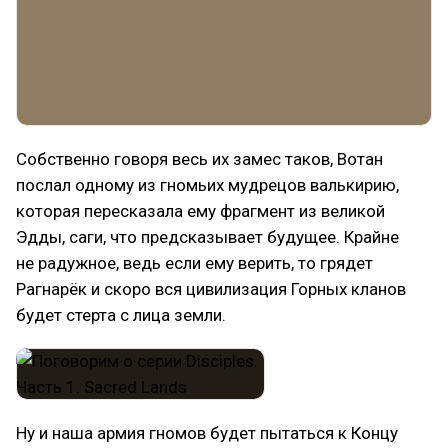
Собственно говоря весь их замес таков, Вотан
послал одному из гномьих мудрецов валькирию,
которая пересказала ему фрагмент из великой
Эдды, саги, что предсказывает будущее. Крайне
не радужное, ведь если ему верить, то грядет
Рагнарёк и скоро вся цивилизация Горных кланов
будет стерта с лица земли.
Ну и наша армия гномов будет пытаться к Концу