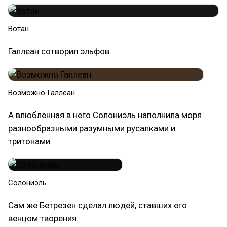
Вотан
Галлеан сотворил эльфов.
Возможно Галлеан
А влюбленная в него Солониэль наполнила моря
разнообразными разумными русалками и
тритонами.
Солониэль
Сам же Бетрезен сделал людей, ставших его
венцом творения.