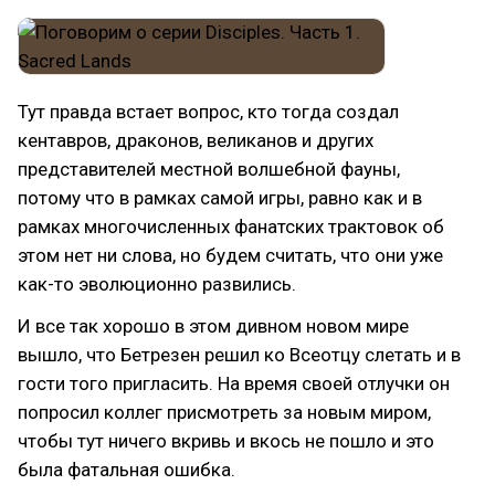
Тут правда встает вопрос, кто тогда создал
кентавров, драконов, великанов и других
представителей местной волшебной фауны,
потому что в рамках самой игры, равно как и в
рамках многочисленных фанатских трактовок об
этом нет ни слова, но будем считать, что они уже
как-то эволюционно развились.
И все так хорошо в этом дивном новом мире
вышло, что Бетрезен решил ко Всеотцу слетать и в
гости того пригласить. На время своей отлучки он
попросил коллег присмотреть за новым миром,
чтобы тут ничего вкривь и вкось не пошло и это
была фатальная ошибка.