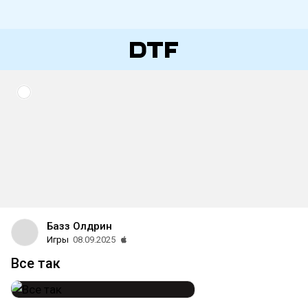
Базз Олдрин
Игры
08.09.2025
Все так