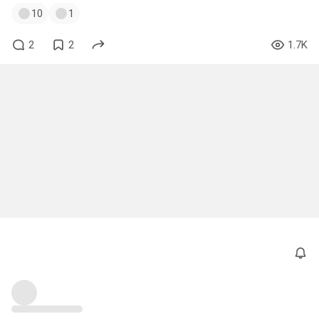
10
1
2
2
1.7K