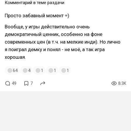
Комментарий в теме раздачи
Просто забавный момент =)
Вообще, у игры действительно очень
демократичный ценник, особенно на фоне
современных цен (в т.ч. на мелкие инди). Но лично
я поиграл демку и понял - не моё, а так игра
хорошая.
64
4
1
1
1
49
7
8.3K