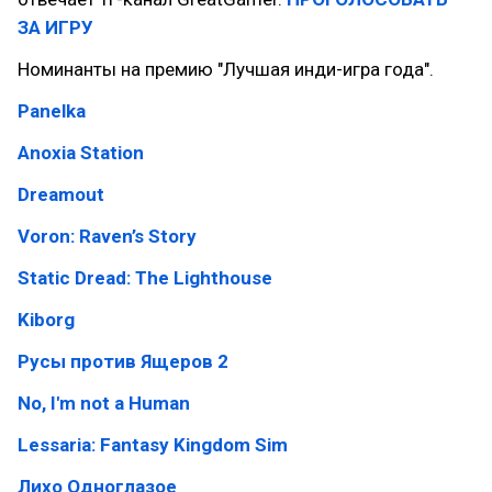
ЗА ИГРУ
Номинанты на премию "Лучшая инди-игра года".
Panelka
Anoxia
Station
Dreamout
Voron: Raven’s Story
Static Dread: The Lighthouse
Kiborg
Русы против Ящеров 2
No, I'm not a Human
Lessaria: Fantasy Kingdom Sim
Лихо Одноглазое