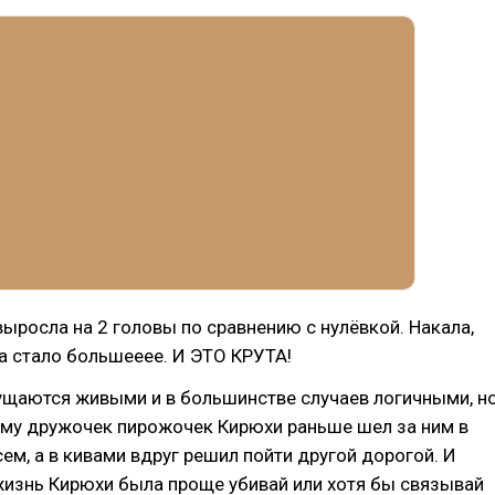
ыросла на 2 головы по сравнению с нулёвкой. Накала,
а стало большееее. И ЭТО КРУТА!
щаются живыми и в большинстве случаев логичными, н
ему дружочек пирожочек Кирюхи раньше шел за ним в
сем, а в кивами вдруг решил пойти другой дорогой. И
жизнь Кирюхи была проще убивай или хотя бы связывай