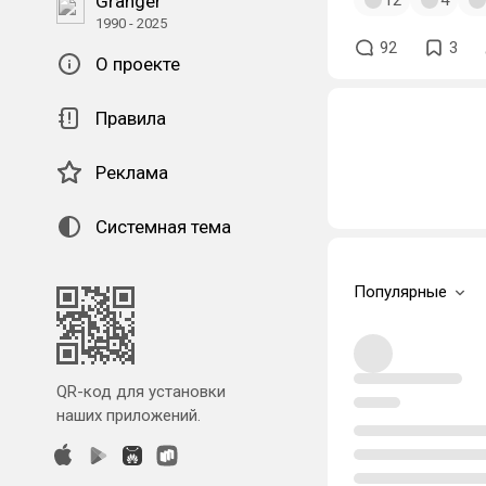
Granger
12
4
1990 - 2025
92
3
О проекте
Правила
Реклама
Системная тема
Популярные
QR-код для установки
наших приложений.