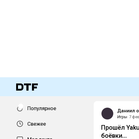
Популярное
Даниил 
Игры
7 фе
Свежее
Прошёл Yaku
боёвки...