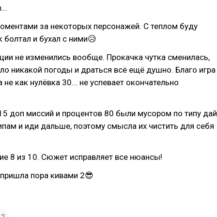
..
оментами за некоторых персонажей. С теплом буду
к болтал и бухал с ними😥
ции не изменились вообще. Прокачка чутка сменилась,
ало никакой погоды и драться всё ещё душно. Благо игра
а не как нулёвка 30... не успевает окончательно
5 доп миссий и процентов 80 были мусором по типу дай
ипам и иди дальше, поэтому смысла их чистить для себя
ие 8 из 10. Сюжет исправляет все нюансы!
 пришла пора кивами 2😎