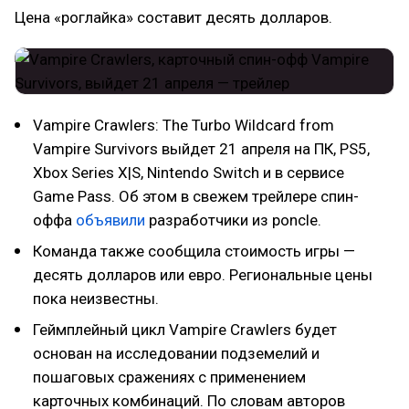
Цена «роглайка» составит десять долларов.
Vampire Crawlers: The Turbo Wildcard from
Vampire Survivors выйдет 21 апреля на ПК, PS5,
Xbox Series X|S, Nintendo Switch и в сервисе
Game Pass. Об этом в свежем трейлере спин-
оффа
объявили
разработчики из poncle.
Команда также сообщила стоимость игры —
десять долларов или евро. Региональные цены
пока неизвестны.
Геймплейный цикл Vampire Crawlers будет
основан на исследовании подземелий и
пошаговых сражениях с применением
карточных комбинаций. По словам авторов