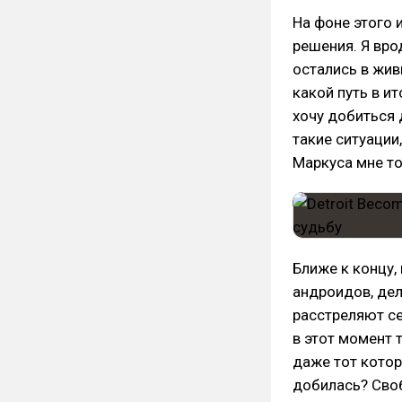
На фоне этого 
решения. Я вро
остались в жив
какой путь в ит
хочу добиться 
такие ситуации
Маркуса мне то
Ближе к концу,
андроидов, дел
расстреляют се
в этот момент 
даже тот котор
добилась? Своб