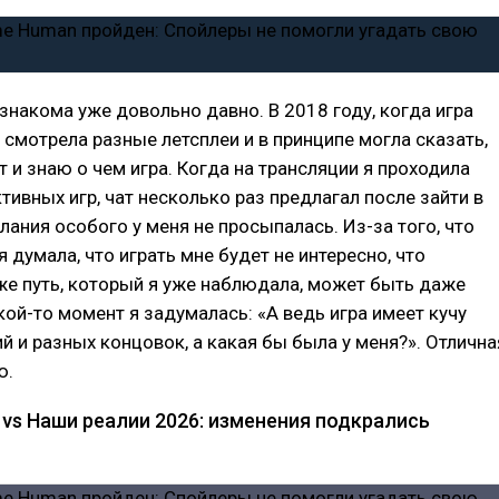
знакома уже довольно давно. В 2018 году, когда игра
я смотрела разные летсплеи и в принципе могла сказать,
 и знаю о чем игра. Когда на трансляции я проходила
ктивных игр, чат несколько раз предлагал после зайти в
лания особого у меня не просыпалась. Из-за того, что
я думала, что играть мне будет не интересно, что
же путь, который я уже наблюдала, может быть даже
акой-то момент я задумалась: «А ведь игра имеет кучу
й и разных концовок, а какая бы была у меня?». Отлична
ю.
 vs Наши реалии 2026: изменения подкрались