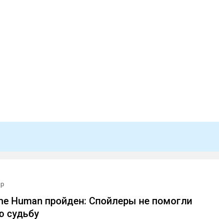
ар
ome Human пройден: Спойлеры не помогли
ю судьбу