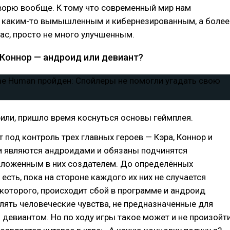
оворю вообще. К тому что современный мир нам
 каким-то вымышленным и кибернезированным, а более
ас, просто не много улучшенным.
 Коннор — андроид или девиант?
или, пришло время коснуться основы геймплея.
т под контроль трех главных героев — Кэра, Коннор и
и являются андроидами и обязаны подчинятся
аложенным в них создателем. До определённых
 есть, пока на стороне каждого их них не случается
 которого, происходит сбой в программе и андроид
лять человеческие чувства, не предназначенные для
ь девиантом. Но по ходу игры такое может и не произойти