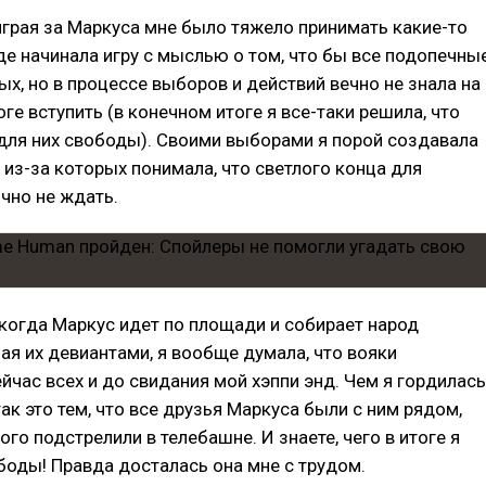
играя за Маркуса мне было тяжело принимать какие-то
де начинала игру с мыслью о том, что бы все подопечны
ых, но в процессе выборов и действий вечно не знала на
оге вступить (в конечном итоге я все-таки решила, что
для них свободы). Своими выборами я порой создавала
, из-за которых понимала, что светлого конца для
чно не ждать.
 когда Маркус идет по площади и собирает народ
ая их девиантами, я вообще думала, что вояки
йчас всех и до свидания мой хэппи энд. Чем я гордилась
так это тем, что все друзья Маркуса были с ним рядом,
ого подстрелили в телебашне. И знаете, чего в итоге я
оды! Правда досталась она мне с трудом.