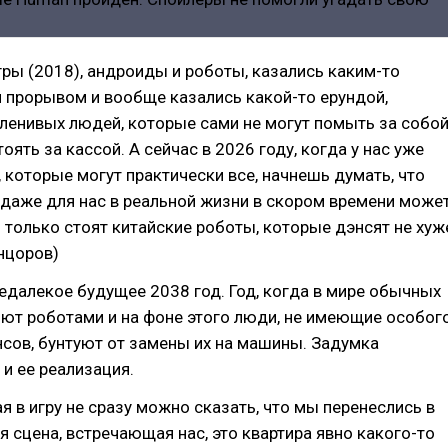
гры (2018), андроиды и роботы, казались каким-то
прорывом и вообще казались какой-то ерундой,
ленивых людей, которые сами не могут помыть за собо
оять за кассой. А сейчас в 2026 году, когда у нас уже
, которые могут практически все, начнешь думать, что
даже для нас в реальной жизни в скором времени може
о только стоят китайские роботы, которые дэнсят не хуж
нцоров)
недалекое будущее 2038 год. Год, когда в мире обычных
ют роботами и на фоне этого люди, не имеющие особог
нсов, бунтуют от замены их на машины. Задумка
 и ее реализация.
я в игру не сразу можно сказать, что мы перенеслись в
я сцена, встречающая нас, это квартира явно какого-то