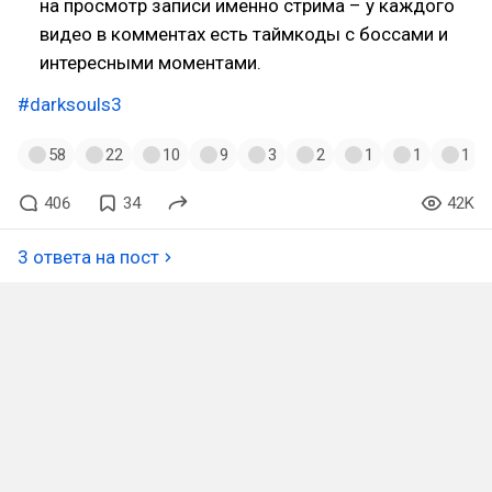
на просмотр записи именно стрима – у каждого
видео в комментах есть таймкоды с боссами и
интересными моментами.
#darksouls3
58
22
10
9
3
2
1
1
1
406
34
42K
3 ответа на пост