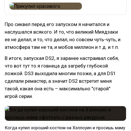
Про сиквел перед его запуском я начитался и
наслушался всякого. И то, что великий Миядзаки
ее не делал, и то, что делал, но совсем чуть-чуть, и
атмосфера там не та, и мобов миллион и т.д. и т.п.
В итоге, запуская DS2, я заранее настраивал себя,
что вот тут то я говнеца да загребу глубокой
ложкой. DS3 выходила многим позже, а для DS1
сделали ремастер, а значит DS2 встретит меня
такой, какая она есть – максимально "старой"
игрой серии.
Когда купил хороший костюм на Хэллоуин и просишь маму