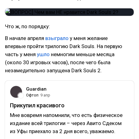
Что ж, по порядку:
В начале апреля
взыграло
у меня желание
впервые пройти трилогию Dark Souls. На первую
часть у меня
ушло
немногим меньше месяца
(около 30 игровых часов), после чего была
незамедительно запущена Dark Souls 2.
Guardian
Офтоп
9 апр
Прикупил красивого
Мне вовремя напомнили, что есть физическое
издание всей трилогии – через Авито Сдеком
из Уфы приехало за 2 дня всего, уважаемо.