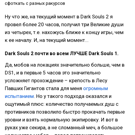
сфоткать с разных ракурсов
Ну что же, на текущий момент в Dark Souls 2 я
провел более 20 часов, получил три Великие души
из четырех, т.е. нахожусь ближе к концу игры, чем
к ее началу. И, на текущий момент...
Dark Souls 2 почти во всем ЛУЧШЕ Dark Souls 1.
Да, мобов на локациях значительно больше, чем в
DS1, и в первые 5 часов это значительно
усложняет прохождение – крепость в Лесу
Павших Гигантов стала для меня
огромным
испытанием
. Но у такого подхода оказался и
ощутимый плюс: количество получаемых душ с
противников позволило быстро прокачать первые
уровни и взять нормальную экипировку. И вот в
руках уже секира, а не сломанный меч, а большое