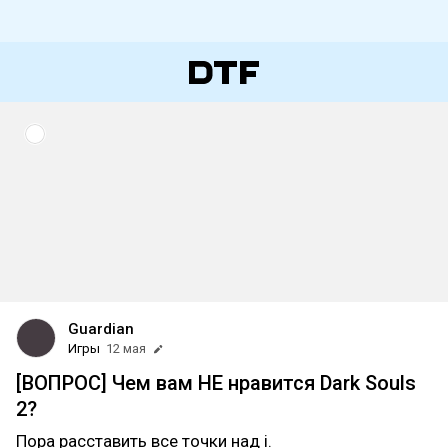
Guardian
Игры
12 мая
[ВОПРОС] Чем вам НЕ нравится Dark Souls
2?
Пора расставить все точки над i.