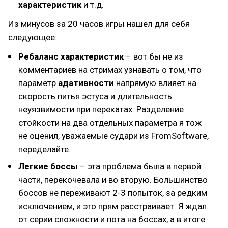
характеристик
и т.д.
Из минусов за 20 часов игры нашел для себя
следующее:
Ребаланс характеристик
– вот бы не из
комментариев на стримах узнавать о том, что
параметр
адативности
напрямую влияет на
скорость питья эстуса и длительность
неуязвимости при перекатах. Разделение
стойкости на два отдельных параметра я тож
не оценил, уважаемые судари из FromSoftware,
переделайте.
Легкие боссы
– эта проблема была в первой
части, перекочевала и во вторую. Большинство
боссов не переживают 2-3 попыток, за редким
исключением, и это прям расстраивает. Я ждал
от серии сложности и пота на боссах, а в итоге