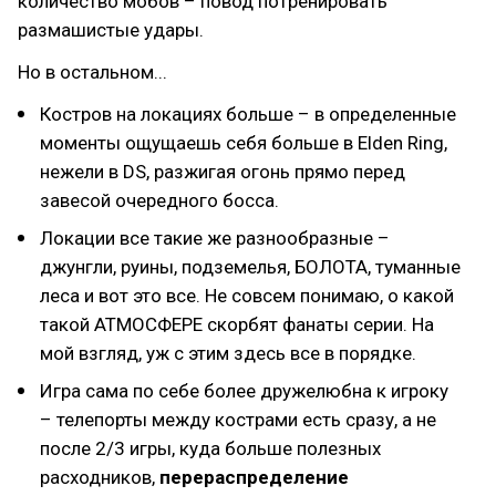
количество мобов – повод потренировать
размашистые удары.
Но в остальном...
Костров на локациях больше – в определенные
моменты ощущаешь себя больше в Elden Ring,
нежели в DS, разжигая огонь прямо перед
завесой очередного босса.
Локации все такие же разнообразные –
джунгли, руины, подземелья, БОЛОТА, туманные
леса и вот это все. Не совсем понимаю, о какой
такой АТМОСФЕРЕ скорбят фанаты серии. На
мой взгляд, уж с этим здесь все в порядке.
Игра сама по себе более дружелюбна к игроку
– телепорты между кострами есть сразу, а не
после 2/3 игры, куда больше полезных
расходников,
перераспределение