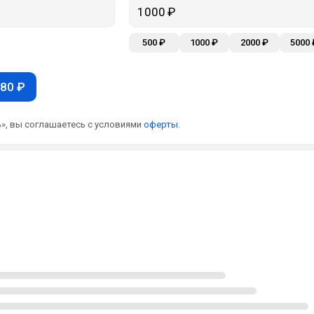
500 ₽
1000 ₽
2000 ₽
5000 
80 ₽
», вы соглашаетесь с условиями
оферты
.