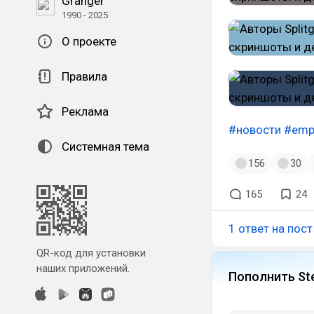
Granger
1990 - 2025
О проекте
Правила
Реклама
#новости
#emp
Системная тема
156
30
165
24
1 ответ на пост
QR-код для установки
наших приложений.
Пополнить St