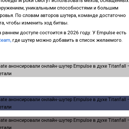
победы игроки смогут использовать мехов, оснащённых
ружением, уникальными способностями и большим
ровья. По словам авторов шутера, команде достаточно
а, чтобы изменить ход битвы.
 раннем доступе состоится в 2026 году. У Empulse есть
team,
где шутер можно добавить в список желаемого.