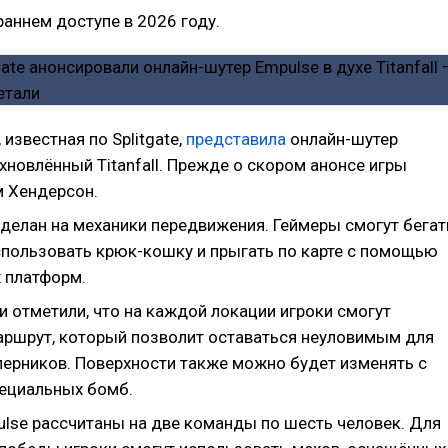
раннем доступе в 2026 году.
 известная по Splitgate,
представила
онлайн-шутер
хновлённый Titanfall. Прежде о скором анонсе игры
 Хендерсон.
сделан на механики передвижения. Геймеры смогут бегат
использовать крюк-кошку и прыгать по карте с помощью
 платформ.
 отметили, что на каждой локации игроки смогут
аршрут, который позволит оставаться неуловимым для
ерников. Поверхности также можно будет изменять с
ециальных бомб.
ulse рассчитаны на две команды по шесть человек. Для