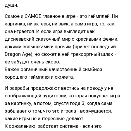
души.
Самое и САМОЕ главное в игре - это геймплей. Ни
картинка, ни актеры, ни звук, а сама игра, то, как
она играется. И если игра выглядит как
диснеевский сказочный мир с красивыми феями,
яркими вспышками и прочим (привет последний
Dragon Age), но сюжет в ней трехсортный шлак -
ее забудут очень скоро.
Важен органичный качественный симбиоз
хорошего геймплея и сюжета.
И разрабы продолжают вестись на поводу у не
соображающей аудитории, которая покупает игра
за картинку, а потом, спустя года 3, когда сама
забывает о том, что это играла - возмущается,
какие игры не интересные делают.
К сожалению, работает система - если это