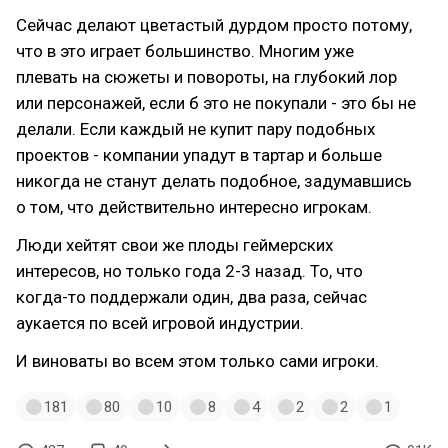
Сейчас делают цветастый дурдом просто потому,
что в это играет большинство. Многим уже
плевать на сюжеты и повороты, на глубокий лор
или персонажей, если б это не покупали - это бы не
делали. Если каждый не купит пару подобных
проектов - компании упадут в тартар и больше
никогда не станут делать подобное, задумавшись
о том, что действительно интересно игрокам.
Люди хейтят свои же плоды геймерских
интересов, но только года 2-3 назад. То, что
когда-то поддержали один, два раза, сейчас
аукается по всей игровой индустрии.
И виноваты во всем этом только сами игроки.
181
80
10
8
4
2
2
1