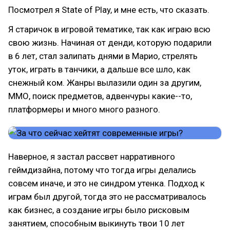
Посмотрел я State of Play, и мне есть, что сказать.
Я старичок в игровой тематике, так как играю всю
свою жизнь. Начиная от денди, которую подарили
в 6 лет, стал залипать днями в Марио, стрелять
уток, играть в танчики, а дальше все шло, как
снежный ком. Жанры вылазили один за другим,
ММО, поиск предметов, адвенчуры какие--то,
платформеры и много много разного.
Наверное, я застал рассвет нарративного
геймдизайна, потому что тогда игры делались
совсем иначе, и это не синдром утенка. Подход к
играм был другой, тогда это не рассматривалось
как бизнес, а создание игры было рисковым
занятием, способным выкинуть твои 10 лет