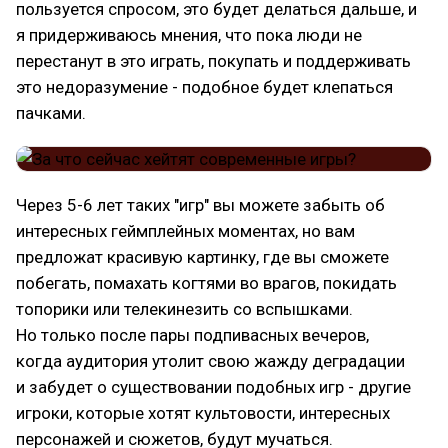
пользуется спросом, это будет делаться дальше, и
я придерживаюсь мнения, что пока люди не
перестанут в это играть, покупать и поддерживать
это недоразумение - подобное будет клепаться
пачками.
Через 5-6 лет таких "игр" вы можете забыть об
интересных геймплейных моментах, но вам
предложат красивую картинку, где вы сможете
побегать, помахать когтями во врагов, покидать
топорики или телекинезить со вспышками.
Но только после пары подпивасных вечеров,
когда аудитория утолит свою жажду деградации
и забудет о существовании подобных игр - другие
игроки, которые хотят культовости, интересных
персонажей и сюжетов, будут мучаться.