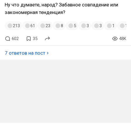
Ну что думаете, народ? Забавное совпадение или
закономерная тенденция?
213
61
23
8
5
3
3
1
1
602
35
48K
7 ответов на пост