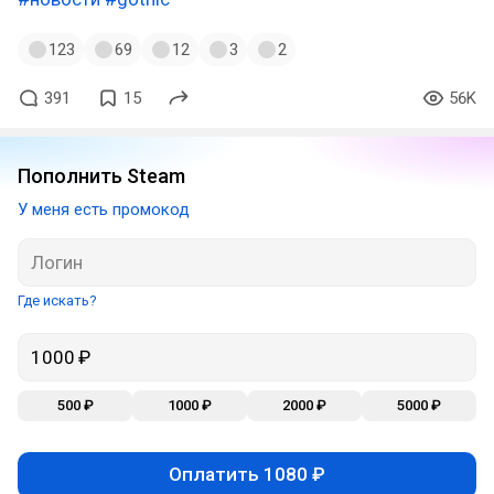
123
69
12
3
2
391
15
56K
Пополнить Steam
У меня есть промокод
Где искать?
500 ₽
1000 ₽
2000 ₽
5000 ₽
Оплатить 1080 ₽