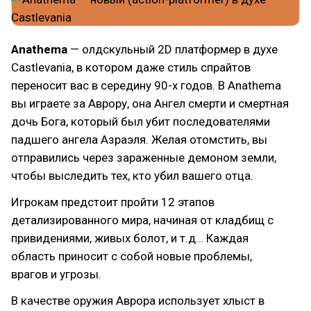
Anathema
— олдскульный 2D платформер в духе
Castlevania, в котором даже стиль спрайтов
переносит вас в середину 90-х годов. В Anathema
вы играете за Аврору, она Ангел смерти и смертная
дочь Бога, который был убит последователями
падшего ангела Азраэля. Желая отомстить, вы
отправились через зараженные демоном земли,
чтобы выследить тех, кто убил вашего отца.
Игрокам предстоит пройти 12 этапов
детализированного мира, начиная от кладбищ с
привидениями, живых болот, и т.д… Каждая
область приносит с собой новые проблемы,
врагов и угрозы.
В качестве оружия Аврора использует хлыст в