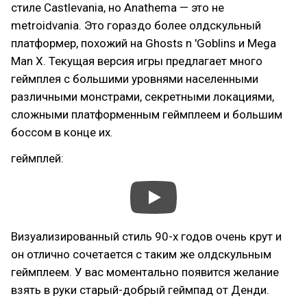
стиле Castlevania, но Anathema — это не
metroidvania. Это гораздо более олдскульный
платформер, похожий на Ghosts n 'Goblins и Mega
Man X. Текущая версия игры предлагает много
геймплея с большими уровнями населенными
различными монстрами, секретными локациями,
сложными платформенным геймплеем и большим
боссом в конце их.
геймплей:
Визуализированный стиль 90-х годов очень крут и
он отлично сочетается с таким же олдскульным
геймплеем. У вас моментально появится желание
взять в руки старый-добрый геймпад от Денди.