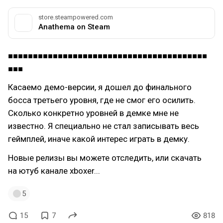
store.steampowered.com
Anathema on Steam
■■■■■■■■■■■■■■■■■■■■■■■■■■■■■■■■■■■■■■■■
■■■
Касаемо демо-версии, я дошел до финального
босса третьего уровня, где не смог его осилить.
Сколько конкретно уровней в демке мне не
известно. Я специально не стал записывать весь
геймплей, иначе какой интерес играть в демку.
Новые релизы вы можете отследить, или скачать
на ютуб канале xboxer...
5
15
7
818