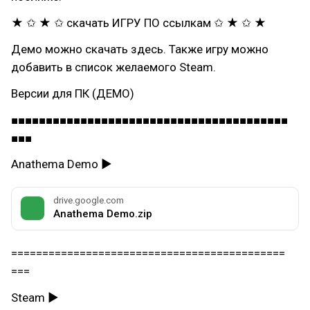
★ ✩ ★ ✩ скачать ИГРУ ПО ссылкам ✩ ★ ✩ ★
Демо можно скачать здесь. Также игру можно
добавить в список желаемого Steam.
Версии для ПК (ДЕМО)
■■■■■■■■■■■■■■■■■■■■■■■■■■■■■■■■■■■■■■■■
■■■
Anathema Demo ►
drive.google.com
Anathema Demo.zip
============================================
===
Steam ►