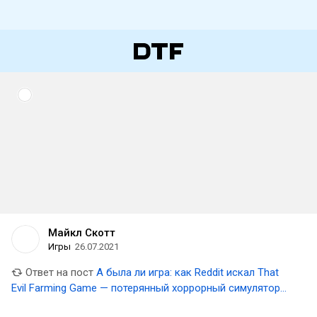
Майкл Скотт
Игры
26.07.2021
Ответ на пост
А была ли игра: как Reddit искал That
Evil Farming Game — потерянный хоррорный симулятор
фермера