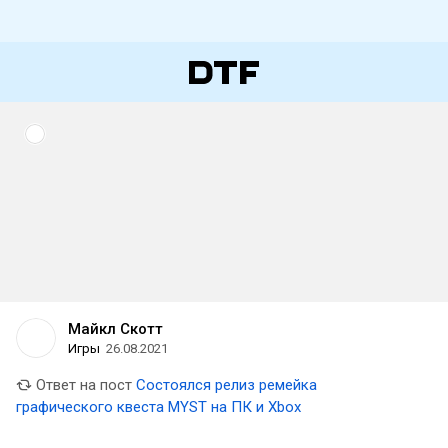
Майкл Скотт
Игры
26.08.2021
Ответ на пост
Состоялся релиз ремейка
графического квеста MYST на ПК и Xbox