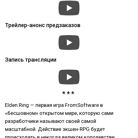
Трейлер-анонс предзаказов
Запись трансляции
Elden Ring — первая игра FromSoftware в
«бесшовном» открытом мире, которую сами
разработчики называют своей самой
масштабной. Действие экшен-RPG будет
происходить в некогда великом королевстве,