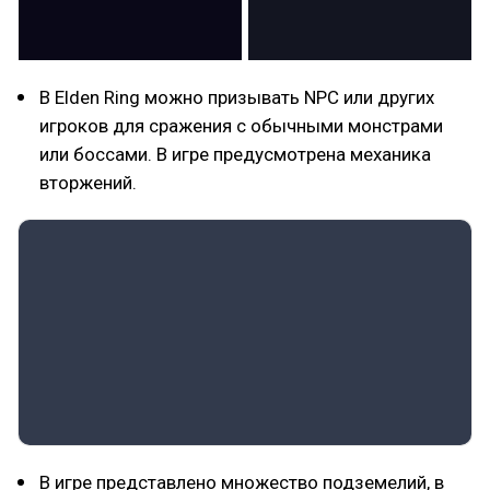
В Elden Ring можно призывать NPC или других
игроков для сражения с обычными монстрами
или боссами. В игре предусмотрена механика
вторжений.
В игре представлено множество подземелий, в