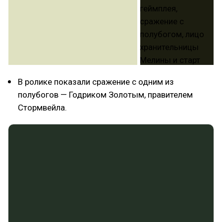
В ролике показали сражение с одним из
полубогов — Годриком Золотым, правителем
Стормвейла.