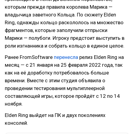
которым прежде правила королева Марика —
владычица заветного Кольца. По сюжету Elden
Ring, однажды кольцо раскололось на множество
фрагментов, которые заполучили отпрыски
Марики — полубоги. Игроку предстоит выступить в
роли изгнанника и собрать кольцо в единое целое.
Ранее FromSoftware
перенесла
релиз Elden Ring на
месяц — с 21 января на 25 февраля 2022 года, так
как на её доработку потребовалось больше
времени. Вместе с этим студия объявила о
проведении тестирования мультиплеерной
составляющей игры, которое пройдёт с 12 по 14
ноября.
Elden Ring выйдет на ПК и двух поколениях
консолей.