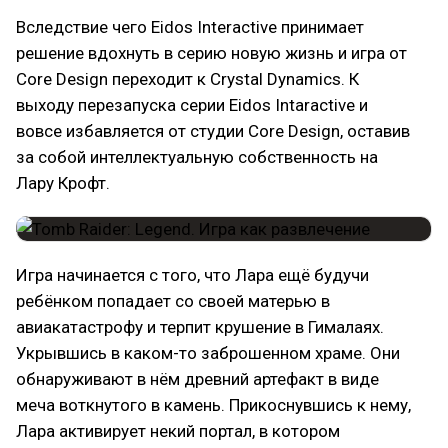
Вследствие чего Eidos Interactive принимает
решение вдохнуть в серию новую жизнь и игра от
Core Design переходит к Crystal Dynamics. К
выходу перезапуска серии Eidos Intaractive и
вовсе избавляется от студии Core Design, оставив
за собой интеллектуальную собственность на
Лару Крофт.
Игра начинается с того, что Лара ещё будучи
ребёнком попадает со своей матерью в
авиакатастрофу и терпит крушение в Гималаях.
Укрывшись в каком-то заброшенном храме. Они
обнаруживают в нём древний артефакт в виде
меча воткнутого в камень. Прикоснувшись к нему,
Лара активирует некий портал, в котором