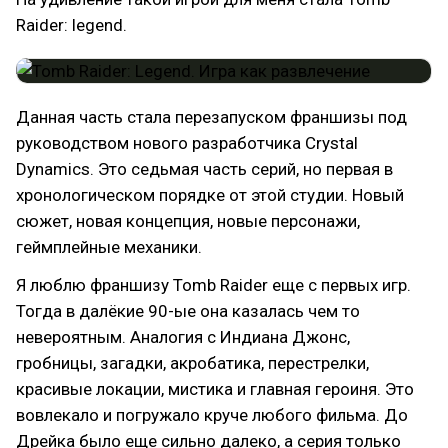
Raider: legend.
Данная часть стала перезапуском франшизы под
руководством нового разработчика Crystal
Dynamics. Это седьмая часть серий, но первая в
хронологическом порядке от этой студии. Новый
сюжет, новая концепция, новые персонажи,
геймплейные механики.
Я люблю франшизу Tomb Raider еще с первых игр.
Тогда в далёкие 90-ые она казалась чем то
невероятным. Аналогия с Индиана Джонс,
гробницы, загадки, акробатика, перестрелки,
красивые локации, мистика и главная героиня. Это
вовлекало и погружало круче любого фильма. До
Дрейка было еще сильно далеко, а серия только