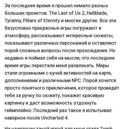
За последнее время я прошел немало разных
больших проектов. The Last of Us 2, Hellblade,
Tyranny, Pillars of Eternity и многие другие. Все эти
безусловно прекрасные игры погружают в
атмосферу, рассказывают интересные сюжеты,
показывают различных персонажей и оставляют
порой сложные вопросы после прохождения. Но
недавно я поймал себя на мысли, что последнее
время игры перестали меня развлекать. Миры
стали огромными с кучей активностей на карте,
дополнениями и различными NPC. Порой хочется
просто понятного приключения, которое проведёт
тебя за ручку по сюжету, покажет красивую
картинку и даст возможность отдохнуть
геймплейно. Последний раз такое я испытывал
наверное после Uncharted 4.
На удивление такой игрой для меня стала Tomb