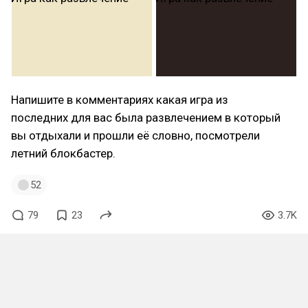
Напишите в комментариях какая игра из
последних для вас была развлечением в который
вы отдыхали и прошли её словно, посмотрели
летний блокбастер.
52
79
23
3.7K