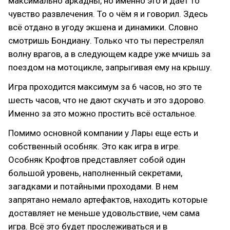
максимально аркадны, но именно это и даёт то
чувство развлечения. То о чём я и говорил. Здесь
всё отдано в угоду экшена и динамики. Словно
смотришь Бондиану. Только что ты перестрелял
волну врагов, а в следующем кадре уже мчишь за
поездом на мотоцикле, запрыгивая ему на крышу.
Игра проходится максимум за 6 часов, но это те
шесть часов, что не дают скучать и это здорово.
Именно за это можно простить всё остальное.
Помимо основной компании у Лары еще есть и
собственный особняк. Это как игра в игре.
Особняк Крофтов представляет собой один
большой уровень, наполненный секретами,
загадками и потайными проходами. В нем
запрятано немало артефактов, находить которые
доставляет не меньше удовольствие, чем сама
игра. Всё это будет прослеживаться и в