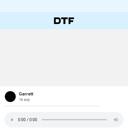
Garrett
16 апр