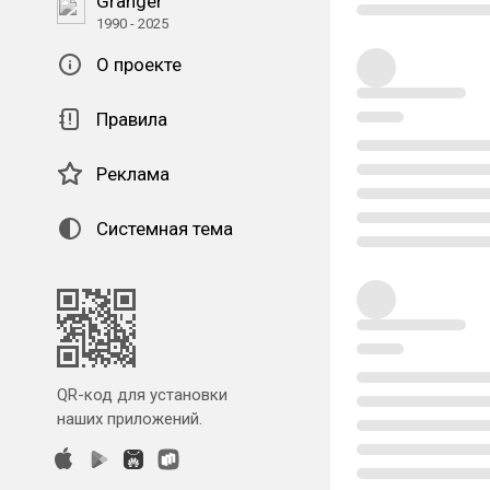
Granger
1990 - 2025
О проекте
Правила
Реклама
Системная тема
QR-код для установки
наших приложений.