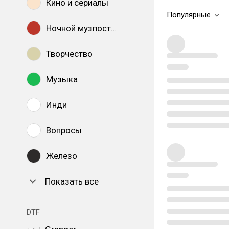
Кино и сериалы
Популярные
Ночной музпостинг
Творчество
Музыка
Инди
Вопросы
Железо
Показать все
DTF