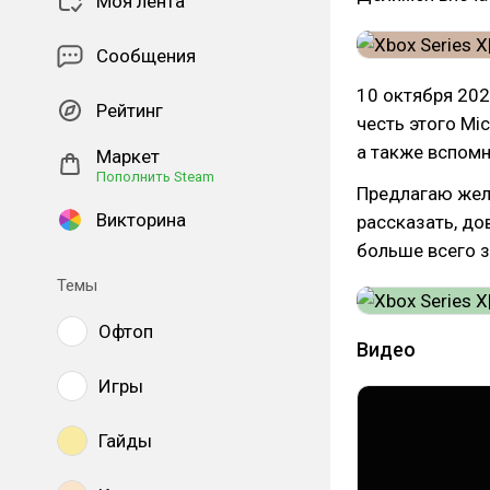
Моя лента
Сообщения
10 октября 202
Рейтинг
честь этого Mi
а также вспомн
Маркет
Пополнить Steam
Предлагаю жел
Викторина
рассказать, до
больше всего з
Темы
Офтоп
Видео
Игры
Гайды