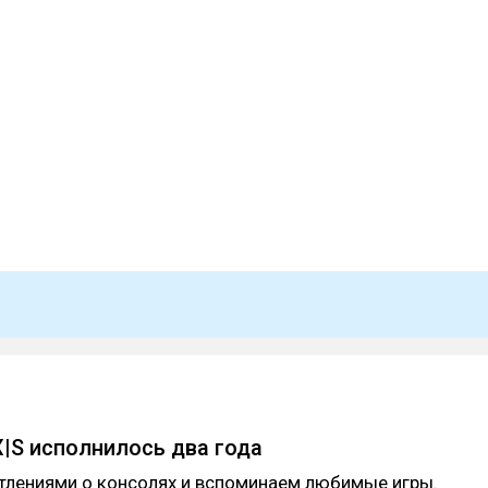
X|S исполнилось два года
тлениями о консолях и вспоминаем любимые игры.