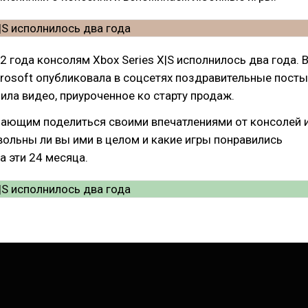
2 года консолям Xbox Series X|S исполнилось два года. 
crosoft опубликовала в соцсетях поздравительные посты
ила видео, приуроченное ко старту продаж.
ающим поделиться своими впечатлениями от консолей 
вольны ли вы ими в целом и какие игры понравились
а эти 24 месяца.