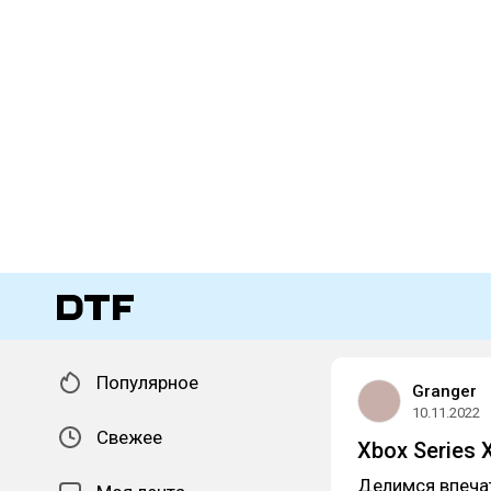
Популярное
Granger
10.11.2022
Свежее
Xbox Series 
Делимся впеча