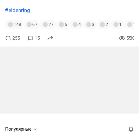
#eldenring
148
67
27
5
4
3
2
1
1
255
15
55K
Популярные