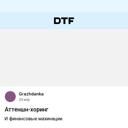
Grazhdanka
29 апр
Аттеншн-хоринг
И финансовые махинации.