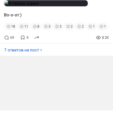
Во-о-от:)
18
11
8
3
3
2
2
1
1
69
4
8.2K
7 ответов на пост