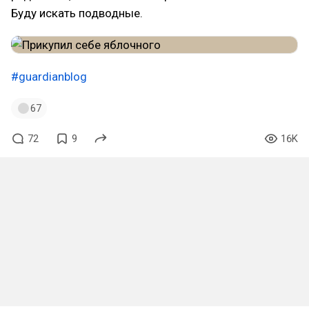
Буду искать подводные.
#guardianblog
67
72
9
16K