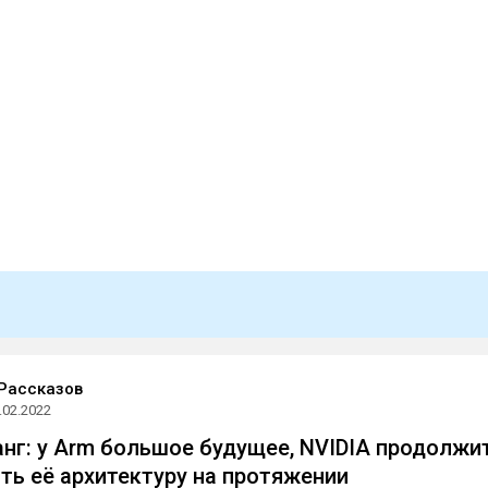
Рассказов
.02.2022
нг: у Arm большое будущее, NVIDIA продолжи
ть её архитектуру на протяжении