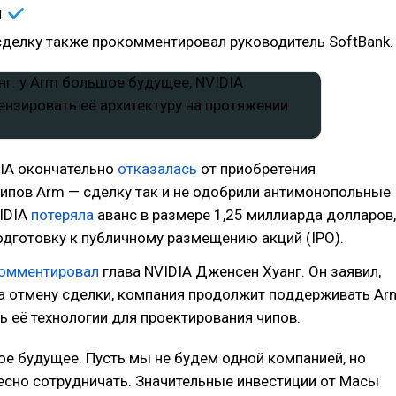
й
делку также прокомментировал руководитель SoftBank.
DIA окончательно
отказалась
от приобретения
ипов Arm — сделку так и не одобрили антимонопольные
VIDIA
потеряла
аванс в размере 1,25 миллиарда долларов,
одготовку к публичному размещению акций (IPO).
омментировал
глава NVIDIA Дженсен Хуанг. Он заявил,
на отмену сделки, компания продолжит поддерживать Ar
ь её технологии для проектирования чипов.
е будущее. Пусть мы не будем одной компанией, но
сно сотрудничать. Значительные инвестиции от Масы