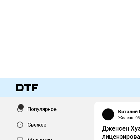
Популярное
Виталий 
Железо
08
Свежее
Дженсен Хуа
лицензирова