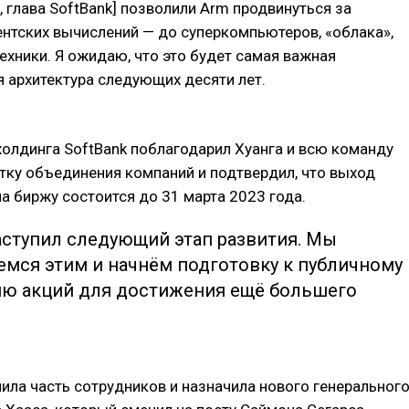
, глава SoftBank] позволили Arm продвинуться за
нтских вычислений — до суперкомпьютеров, «облака»,
ехники. Я ожидаю, что это будет самая важная
 архитектура следующих десяти лет.
олдинга SoftBank поблагодарил Хуанга и всю команду
тку объединения компаний и подтвердил, что выход
а биржу состоится до 31 марта 2023 года.
аступил следующий этап развития. Мы
емся этим и начнём подготовку к публичному
ю акций для достижения ещё большего
ила часть сотрудников и назначила нового генеральног