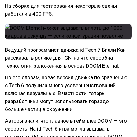
На сборке для тестирования некоторые сцены
работали в 400 FPS.
Ведущий программист движка id Tech 7 Билли Кан
рассказал в ролике для IGN, на что способна
технология, заложенная в основу DOOM Eternal.
По его словам, новая версия движка по сравнению
с Tech 6 получила много усовершенствований,
включая визуальные. В частности, теперь
разработчики могут использовать гораздо
больше частиц в окружении.
Авторы знали, что главное в геймплее DOOM — это
скорость. На id Tech 6 игра могла выдавать
максимум 250 кадров в секунду, однако в DOOM