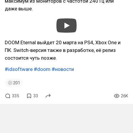
максимум из мониторов с частотой 240 Гц или
даже выше.
DOOM Eternal выйдет 20 марта на PS4, Xbox One и
ПК. Switch-версия также в разработке, её релиз
состоится чуть позже.
#idsoftware
#doom
#новости
201
335
33
26K