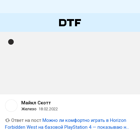
Майкл Скотт
Железо
18.02.2022
Ответ на пост
Можно ли комфортно играть в Horizon
Forbidden West на базовой PlayStation 4 — показываю на
примерах