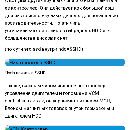
А вот два других крупных чипа это Flash память и
её контроллер. Они действует как большой кэш
для часто используемых данных, для повышения
производительности. Но эти чипы
устанавливаются только в гибридных HDD и в
большенстве дисков их нет.
(по сути это ssd внутри hdd=SSHD).
Flash память в SSHD
Так же, важным чипом является контроллер
управления двигателем и головками VCM
controller, так как, он управляет питанием MCU,
Блоком магнитных головок внутри гермозоны и
двигателем HDD.