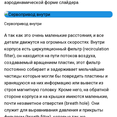
аэродинамической форме слайдера.
Сервопривод внутри
А так как это очень маленькие расстояния, и все
детали движутся на огромных скоростях. Внутри
корпуса есть циркуляционный фильтр (recirculation
filter), он находится на пути потоков воздуха,
создаваемый вращением пластин, этот фильтр
постоянно собирает и задерживает мельчайшие
частицы которые могли бы повредить пластины и
хранящуюся на них информацию или вывести из
строя магнитную головку. Кроме него, на обратной
стороне корпуса и на крышке имеются маленькие,
почти незаметное отверстия (breath hole). Они
служит для выравнивания давления и прикрыты
фильтром (breath filter), которые так же