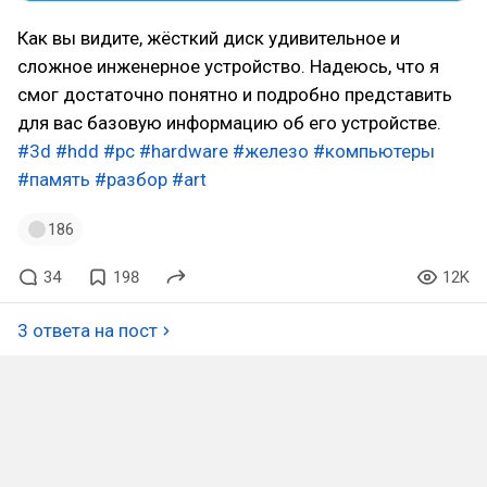
Как вы видите, жёсткий диск удивительное и
сложное инженерное устройство. Надеюсь, что я
смог достаточно понятно и подробно представить
для вас базовую информацию об его устройстве.
#3d
#hdd
#pc
#hardware
#железо
#компьютеры
#память
#разбор
#art
186
34
198
12K
3 ответа на пост