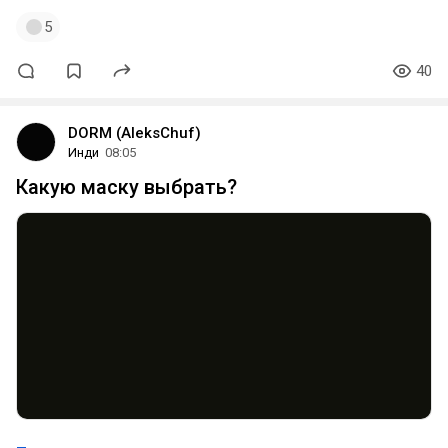
5
40
DORM (AleksChuf)
Инди
08:05
Какую маску выбрать?