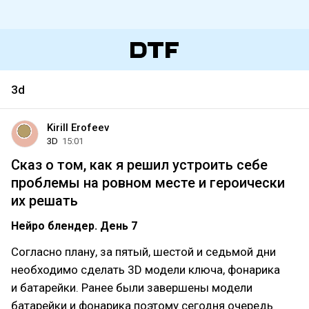
3d
Kirill Erofeev
3D
15:01
Сказ о том, как я решил устроить себе
проблемы на ровном месте и героически
их решать
Нейро блендер. День 7
Согласно плану, за пятый, шестой и седьмой дни
необходимо сделать 3D модели ключа, фонарика
и батарейки. Ранее были завершены модели
батарейки и фонарика поэтому сегодня очередь