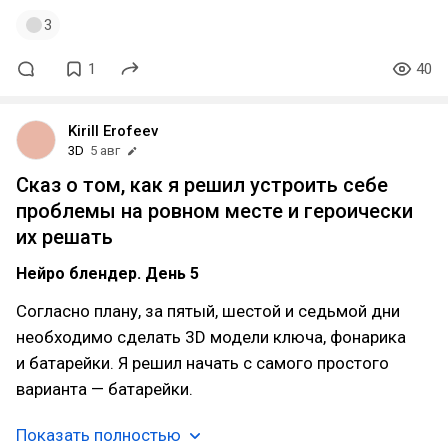
3
1
40
Kirill Erofeev
3D
5 авг
Сказ о том, как я решил устроить себе
проблемы на ровном месте и героически
их решать
Нейро блендер. День 5
Согласно плану, за пятый, шестой и седьмой дни
необходимо сделать 3D модели ключа, фонарика
и батарейки. Я решил начать с самого простого
варианта — батарейки.
Показать полностью