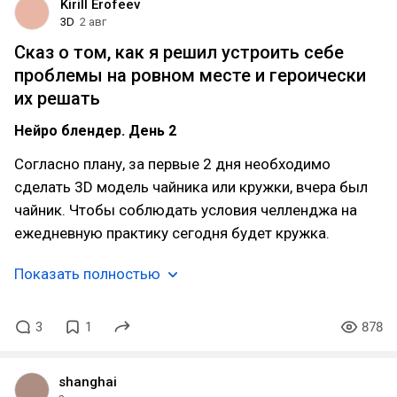
Kirill Erofeev
3D
2 авг
Сказ о том, как я решил устроить себе
проблемы на ровном месте и героически
их решать
Нейро блендер. День 2
Согласно плану, за первые 2 дня необходимо
сделать 3D модель чайника или кружки, вчера был
чайник. Чтобы соблюдать условия челленджа на
ежедневную практику сегодня будет кружка.
Показать полностью
3
1
878
shanghai