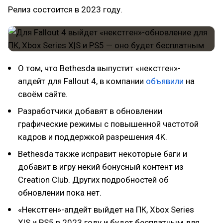
Релиз состоится в 2023 году.
О том, что Bethesda выпустит «некстген»-
апдейт для Fallout 4, в компании
объявили
на
своём сайте.
Разработчики добавят в обновлении
графические режимы с повышенной частотой
кадров и поддержкой разрешения 4K.
Bethesda также исправит некоторые баги и
добавит в игру некий бонусный контент из
Creation Club. Других подробностей об
обновлении пока нет.
«Некстген»-апдейт выйдет на ПК, Xbox Series
X|S и PS5 в 2023 году и будет бесплатным для