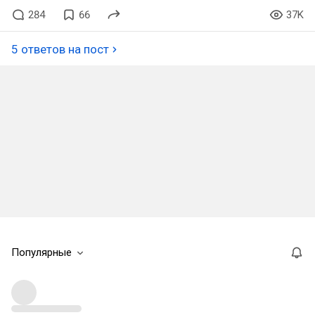
284
66
37K
5 ответов на пост
Популярные