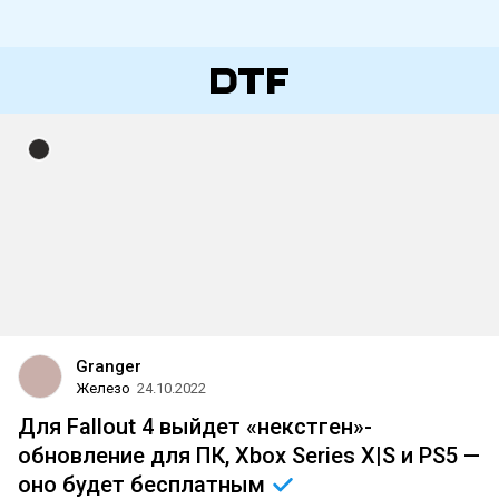
Granger
Железо
24.10.2022
Для Fallout 4 выйдет «некстген»-
обновление для ПК, Xbox Series X|S и PS5 —
оно будет
бесплатным