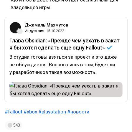
владельцев игры.
Джамиль Махмутов
Индустрия
15.10.2022
Глава Obsidian: «Прежде чем уехать в закат
я бы хотел сделать ещё одну
Fallout»
В студии готовы взяться за проект и это даже
не обсуждается. Вопрос лишь в том, будет ли
у разработчиков такая возможность.
#fallout
#xbox
#playstation
#новости
543