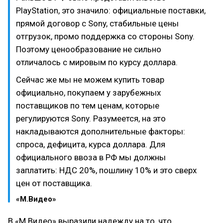
PlayStation, это значило: официальные поставки,
прямой договор с Sony, стабильные цены
отгрузок, промо поддержка со стороны Sony.
Поэтому ценообразование не сильно
отличалось с мировым по курсу доллара.
Сейчас же мы не можем купить товар
официально, покупаем у зарубежных
поставщиков по тем ценам, которые
регулируются Sony. Разумеется, на это
накладываются дополнительные факторы:
спроса, дефицита, курса доллара. Для
официального ввоза в РФ мы должны
заплатить: НДС 20%, пошлину 10% и это сверх
цен от поставщика.
«М.Видео»
В «М.Видео» выразили надежду на то, что