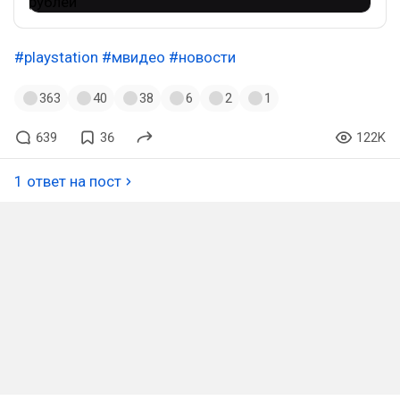
#playstation
#мвидео
#новости
363
40
38
6
2
1
639
36
122K
1 ответ на пост