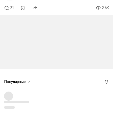
21
2.6K
Популярные