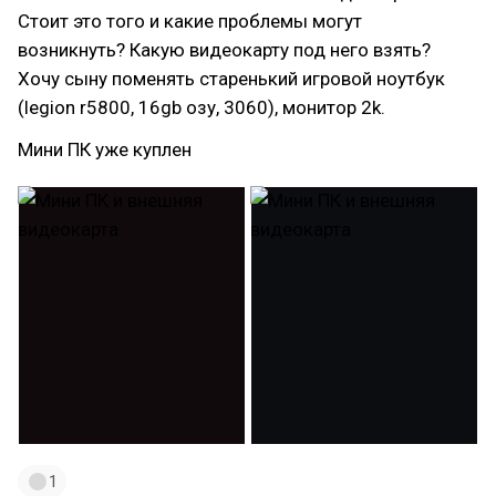
Стоит это того и какие проблемы могут
возникнуть? Какую видеокарту под него взять?
Хочу сыну поменять старенький игровой ноутбук
(legion r5800, 16gb озу, 3060), монитор 2k.
Мини ПК уже куплен
1