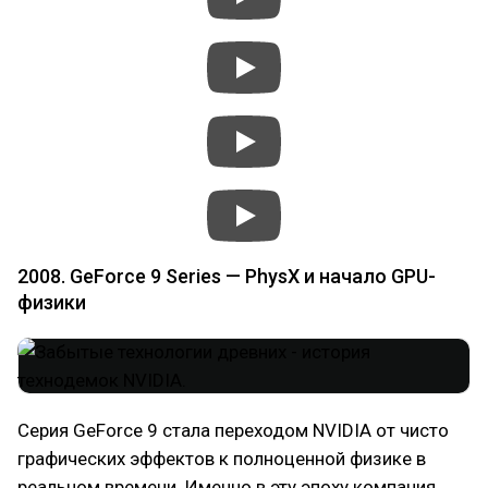
2008. GeForce 9 Series — PhysX и начало GPU-
физики
Серия GeForce 9 стала переходом NVIDIA от чисто
графических эффектов к полноценной физике в
реальном времени. Именно в эту эпоху компания