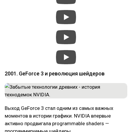
2001. GeForce 3 и революция шейдеров
Выход GeForce 3 стал одним из самых важных
моментов в истории графики. NVIDIA впервые
активно продвигала programmable shaders —
программируемые шейдеры.