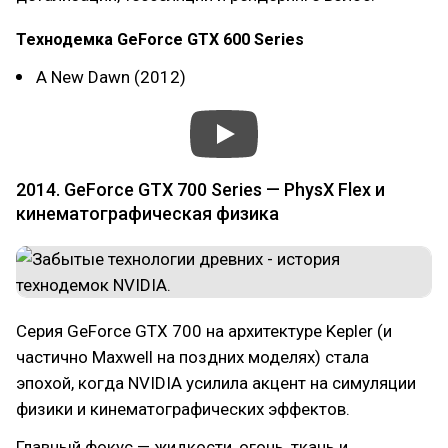
Технодемка GeForce GTX 600 Series
A New Dawn (2012)
2014. GeForce GTX 700 Series — PhysX Flex и
кинематографическая физика
Серия GeForce GTX 700 на архитектуре Kepler (и
частично Maxwell на поздних моделях) стала
эпохой, когда NVIDIA усилила акцент на симуляции
физики и кинематографических эффектов.
Главный фокус — жидкости, огонь, ткань и