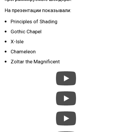
На презентации показывали:
Principles of Shading
Gothic Chapel
X-Isle
Chameleon
Zoltar the Magnificent