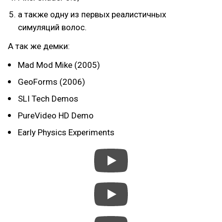
а также одну из первых реалистичных
симуляций волос.
А так же демки:
Mad Mod Mike (2005)
GeoForms (2006)
SLI Tech Demos
PureVideo HD Demo
Early Physics Experiments