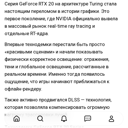
Серия GeForce RTX 20 на архитектуре Turing стала
настоящим переломом в истории графики. Это
первое поколение, где NVIDIA официально вывела
в массовый рынок real-time ray tracing и
отдельные RT-ядра.
Впервые технодемки перестали быть просто
«красивыми сценами» и начали показывать
физически корректное освещение: отражения,
тени и глобальное освещение, рассчитанные в
реальном времени. Именно тогда появилось
ощущение, что игры начинают приближаться к
офлайн-рендеру.
Также активно продвигался DLSS — технология,
которая позволяла компенсировать огромную
нагрузку трассировки лучей.
Технодемки GeForce RTX 20 Series