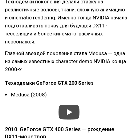
Технодемки поколения делали ставку на
реалистичные волосы, ткани, сложную анимацию
и cinematic rendering. Именно тогда NVIDIA начала
подготавливать почву для будущей DX11-
тесселяции и более кинематографичных
персонажей.
Главной звездой поколения стала Medusa — одна
из самых известных character demo NVIDIA конца
2000-х.
Технодемки GeForce GTX 200 Series
Medusa (2008)
2010. GeForce GTX 400 Series — рождение
DX11-монстров