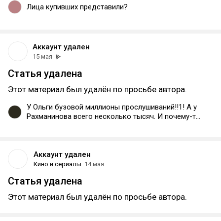
Лица купивших представили?
Аккаунт удален
15 мая
Статья удалена
Этот материал был удалён по просьбе автора.
У Ольги бузовой миллионы прослушиваний!!1! А у
Рахманинова всего несколько тысяч. И почему-то
люди хвалят Рахманинова, а бузову критикуют.
Што за бредб
Аккаунт удален
Кино и сериалы
14 мая
Статья удалена
Этот материал был удалён по просьбе автора.