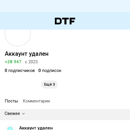
Аккаунт удален
+28 947
с 2023
0
подписчиков
0
подписок
Ещё 3
Посты
Комментарии
Свежее
Аккаунт удален