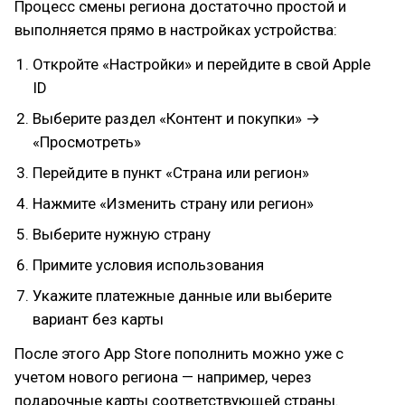
Процесс смены региона достаточно простой и
выполняется прямо в настройках устройства:
Откройте «Настройки» и перейдите в свой Apple
ID
Выберите раздел «Контент и покупки» →
«Просмотреть»
Перейдите в пункт «Страна или регион»
Нажмите «Изменить страну или регион»
Выберите нужную страну
Примите условия использования
Укажите платежные данные или выберите
вариант без карты
После этого App Store пополнить можно уже с
учетом нового региона — например, через
подарочные карты соответствующей страны.