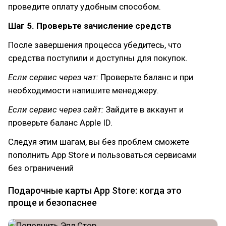
проведите оплату удобным способом.
Шаг 5. Проверьте зачисление средств
После завершения процесса убедитесь, что
средства поступили и доступны для покупок.
Если сервис через чат:
Проверьте баланс и при
необходимости напишите менеджеру.
Если сервис через сайт:
Зайдите в аккаунт и
проверьте баланс Apple ID.
Следуя этим шагам, вы без проблем сможете
пополнить App Store и пользоваться сервисами
без ограничений
Подарочные карты App Store: когда это
проще и безопаснее