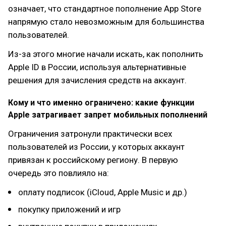
означает, что стандартное пополнение App Store
напрямую стало невозможным для большинства
пользователей.
Из-за этого многие начали искать, как пополнить
Apple ID в России, используя альтернативные
решения для зачисления средств на аккаунт.
Кому и что именно ограничено: какие функции
Apple затрагивает запрет мобильных пополнений
Ограничения затронули практически всех
пользователей из России, у которых аккаунт
привязан к российскому региону. В первую
очередь это повлияло на:
оплату подписок (iCloud, Apple Music и др.)
покупку приложений и игр