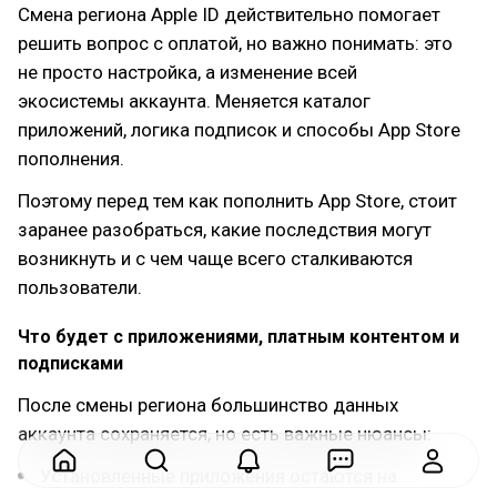
Смена региона Apple ID действительно помогает
решить вопрос с оплатой, но важно понимать: это
не просто настройка, а изменение всей
экосистемы аккаунта. Меняется каталог
приложений, логика подписок и способы App Store
пополнения.
Поэтому перед тем как пополнить App Store, стоит
заранее разобраться, какие последствия могут
возникнуть и с чем чаще всего сталкиваются
пользователи.
Что будет с приложениями, платным контентом и
подписками
После смены региона большинство данных
аккаунта сохраняется, но есть важные нюансы:
Установленные приложения остаются на