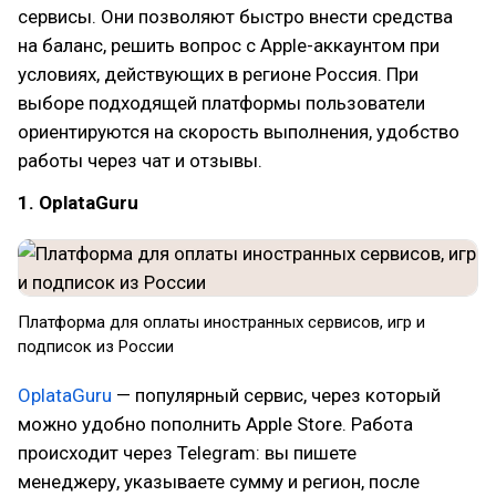
сервисы. Они позволяют быстро внести средства
на баланс, решить вопрос с Apple-аккаунтом при
условиях, действующих в регионе Россия. При
выборе подходящей платформы пользователи
ориентируются на скорость выполнения, удобство
работы через чат и отзывы.
1. OplataGuru
Платформа для оплаты иностранных сервисов, игр и
подписок из России
OplataGuru
— популярный сервис, через который
можно удобно пополнить Apple Store. Работа
происходит через Telegram: вы пишете
менеджеру, указываете сумму и регион, после