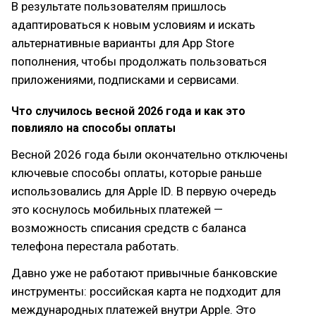
В результате пользователям пришлось
адаптироваться к новым условиям и искать
альтернативные варианты для App Store
пополнения, чтобы продолжать пользоваться
приложениями, подписками и сервисами.
Что случилось весной 2026 года и как это
повлияло на способы оплаты
Весной 2026 года были окончательно отключены
ключевые способы оплаты, которые раньше
использовались для Apple ID. В первую очередь
это коснулось мобильных платежей —
возможность списания средств с баланса
телефона перестала работать.
Давно уже не работают привычные банковские
инструменты: российская карта не подходит для
международных платежей внутри Apple. Это