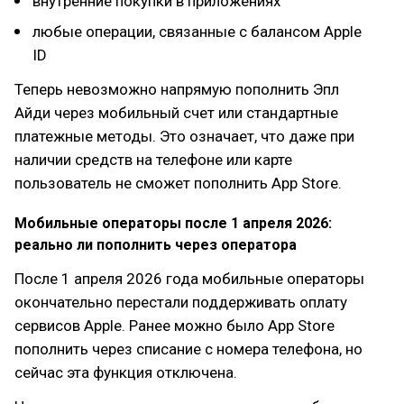
внутренние покупки в приложениях
любые операции, связанные с балансом Apple
ID
Теперь невозможно напрямую пополнить Эпл
Айди через мобильный счет или стандартные
платежные методы. Это означает, что даже при
наличии средств на телефоне или карте
пользователь не сможет пополнить App Store.
Мобильные операторы после 1 апреля 2026:
реально ли пополнить через оператора
После 1 апреля 2026 года мобильные операторы
окончательно перестали поддерживать оплату
сервисов Apple. Ранее можно было App Store
пополнить через списание с номера телефона, но
сейчас эта функция отключена.