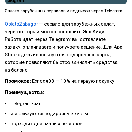
Оплата зарубежных сервисов и подписок через Telegram
OplataZabugor
— сервис для зарубежных оплат,
через который можно пополнить Эпл Айди.
Работа идет через Telegram: вы оставляете
заявку, оплачиваете и получаете решение. Для App
Store здесь используются подарочные карты,
которые позволяют быстро зачислить средства
на баланс.
Промокод:
Exnode03 — 10% на первую покупку
Преимущества:
Telegram-чат
используются подарочные карты
подходит для разных регионов