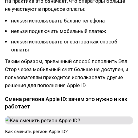
На практике это означает, что операторы больше
не участвуют в процессе оплаты:
нельзя использовать баланс телефона
нельзя подключить мобильный платеж
нельзя использовать оператора как способ
оплаты
Таким образом, привычный способ пополнить Эпл
Стор через мобильный счет больше не доступен, и
пользователям приходится использовать другие
решения для пополнения Apple ID.
Смена региона Apple ID: зачем это нужно и как
работает
Как сменить регион Apple ID?