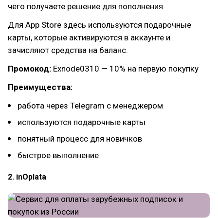
чего получаете решение для пополнения.
Для App Store здесь используются подарочные
карты, которые активируются в аккаунте и
зачисляют средства на баланс.
Промокод:
Exnode0310 — 10% на первую покупку
Преимущества:
работа через Telegram с менеджером
используются подарочные карты
понятный процесс для новичков
быстрое выполнение
2. inOplata