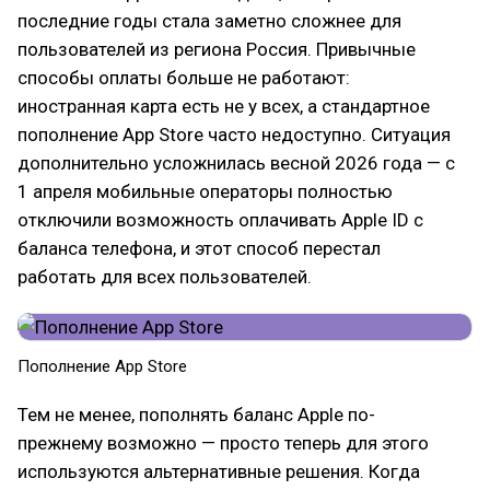
последние годы стала заметно сложнее для
пользователей из региона Россия. Привычные
способы оплаты больше не работают:
иностранная карта есть не у всех, а стандартное
пополнение App Store часто недоступно. Ситуация
дополнительно усложнилась весной 2026 года — с
1 апреля мобильные операторы полностью
отключили возможность оплачивать Apple ID с
баланса телефона, и этот способ перестал
работать для всех пользователей.
Пополнение App Store
Тем не менее, пополнять баланс Apple по-
прежнему возможно — просто теперь для этого
используются альтернативные решения. Когда