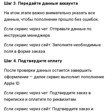
Шаг 3. Передайте данные аккаунта
На этом этапе важно внимательно указать все
данные, чтобы пополнение прошло без ошибок.
Если сервис через чат:
Отправьте данные по
инструкции менеджера.
Если сервис через сайт:
Заполните необходимые
поля в форме заказа.
Шаг 4. Подтвердите оплату
После проверки данных остается завершить
оформление — далее сервис выполнит пополнение
Apple ID.
Если сервис через чат:
Подтвердите заказ в
переписке и оплатите по реквизитам.
Если сервис через сайт:
Подтвердите заказ и