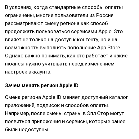
В условиях, когда стандартные способы оплаты
ограничены, многие пользователи из Россия
рассматривают смену региона как способ
продолжать пользоваться сервисами Apple. Это
влияет не только на доступ к контенту, но и на
возможность выполнять пополнение App Store.
Однако важно понимать, как это работает и какие
нюансы нужно учитывать перед изменением
настроек аккаунта.
Зачем менять регион Apple ID
Смена региона Apple ID меняет доступный каталог
приложений, подписок и способов оплаты.
Например, после смены страны в Эпл Стор могут
появиться приложения и сервисы, которые ранее
были недоступны.