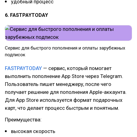
удобный процесс
6. FASTPAYTODAY
Сервис для быстрого пополнения и оплаты зарубежных
подписок
FASTPAYTODAY
— сервис, который помогает
выполнить пополнение App Store через Telegram.
Пользователь пишет менеджеру, после чего
получает решение для пополнения Apple-аккаунта.
Для App Store используется формат подарочных
карт, что делает процесс быстрым и понятным.
Преимущества:
высокая скорость