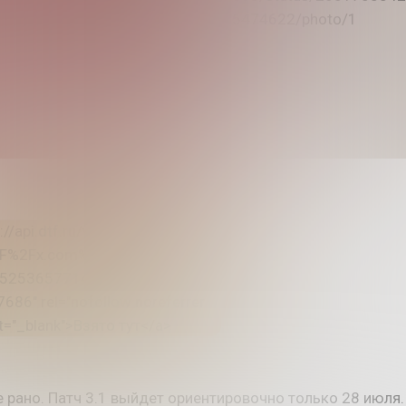
 рано. Патч 3.1 выйдет ориентировочно только 28 июля.