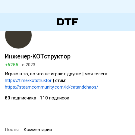
Инженер-КОТструктор
+6255
с 2023
Играю в то, во что не играют другие | моя телега:
https://t.me/kotstruktor
| стим:
https://steamcommunity.com/id/catandchaos/
83
подписчика
110
подписок
Посты
Комментарии