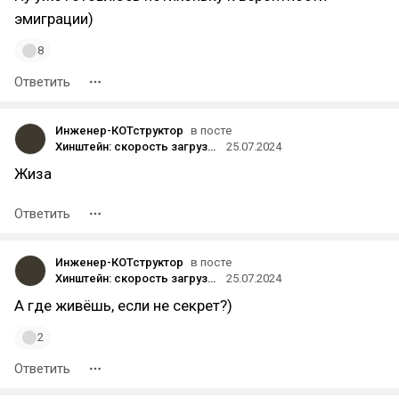
эмиграции)
8
Ответить
Инженер-КОТструктор
в посте
Хинштейн: скорость загрузки YouTube в России может упасть на 70%
25.07.2024
Жиза
Ответить
Инженер-КОТструктор
в посте
Хинштейн: скорость загрузки YouTube в России может упасть на 70%
25.07.2024
А где живёшь, если не секрет?)
2
Ответить