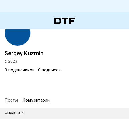
Sergey Kuzmin
с 2023
0
подписчиков
0
подписок
Посты
Комментарии
Свежее