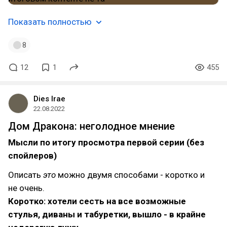
Показать полностью
8
12
1
455
Dies Irae
22.08.2022
Дом Дракона: неголодное мнение
Мысли по итогу просмотра первой серии (без
спойлеров)
Описать
это
можно двумя способами - коротко и
не очень.
Коротко: хотели сесть на все возможные
стулья, диваны и табуретки, вышло - в крайне