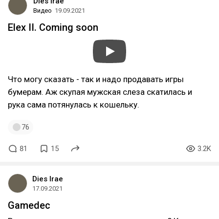
Dies Irae
Видео
19.09.2021
Elex II. Coming soon
Что могу сказать - так и надо продавать игры
бумерам. Аж скупая мужская слеза скатилась и
рука сама потянулась к кошельку.
76
81
15
3.2K
Dies Irae
17.09.2021
Gamedec