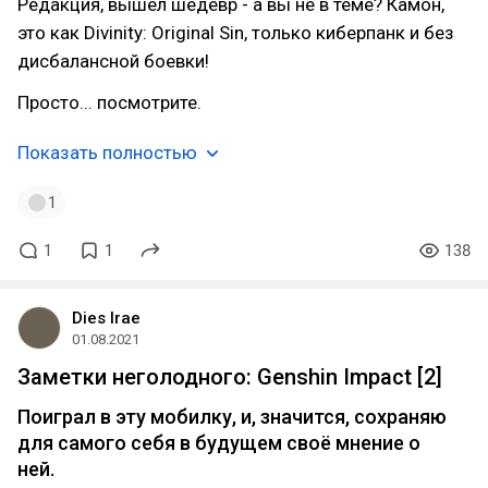
Редакция, вышел шедевр - а вы не в теме? Камон,
это как Divinity: Original Sin, только киберпанк и без
дисбалансной боевки!
Просто... посмотрите.
Показать полностью
1
1
1
138
Dies Irae
01.08.2021
Заметки неголодного: Genshin Impact [2]
Поиграл в эту мобилку, и, значится, сохраняю
для самого себя в будущем своё мнение о
ней.