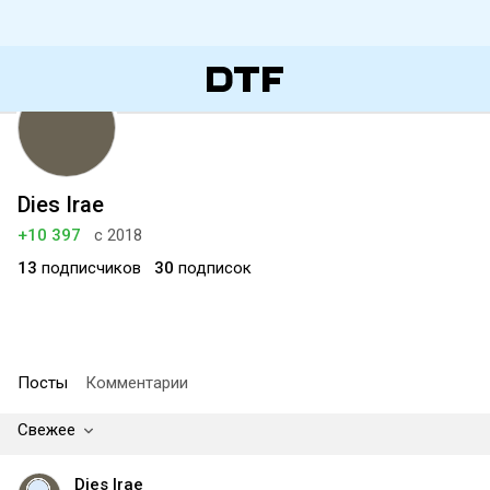
Dies Irae
+10 397
с 2018
13
подписчиков
30
подписок
Посты
Комментарии
Свежее
Dies Irae