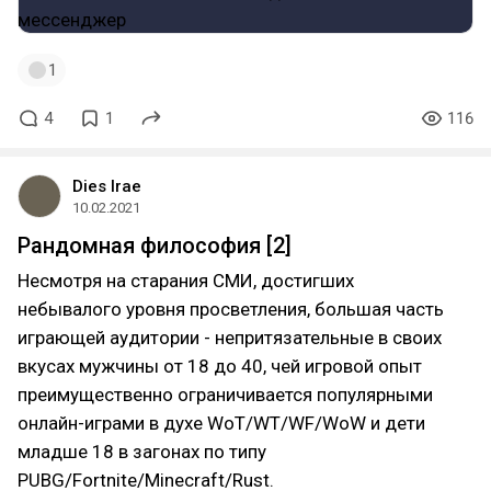
1
4
1
116
Dies Irae
10.02.2021
Рандомная философия [2]
Несмотря на старания СМИ, достигших
небывалого уровня просветления, большая часть
играющей аудитории - непритязательные в своих
вкусах мужчины от 18 до 40, чей игровой опыт
преимущественно ограничивается популярными
онлайн-играми в духе WoT/WT/WF/WoW и дети
младше 18 в загонах по типу
PUBG/Fortnite/Minecraft/Rust.