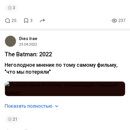
3
25
3
237
Dies Irae
23.04.2022
The Batman: 2022
Неголодное мнение по тому самому фильму,
"что мы потеряли"
Показать полностью
21