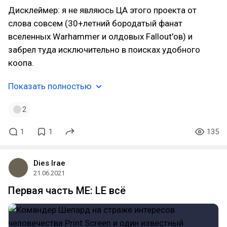
Дисклеймер: я не являюсь ЦА этого проекта от
слова совсем (30+летний бородатый фанат
вселенных Warhammer и олдовых Fallout'ов) и
забрел туда исключительно в поисках удобного
коопа.
Показать полностью
2
1
1
135
Dies Irae
21.06.2021
Первая часть ME: LE всё