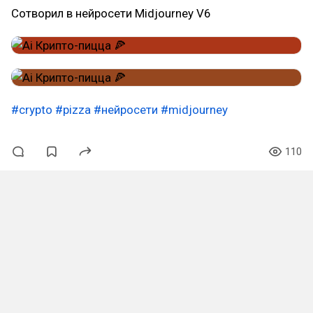
Сотворил в нейросети Midjourney V6
#crypto
#pizza
#нейросети
#midjourney
110