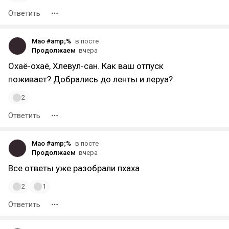
Ответить
Mao #
amp;%
в посте
Продолжаем
вчера
Охаё-охаё, Хлевул-сан. Как ваш отпуск
поживает? Добрались до ленты и леруа?
2
Ответить
Mao #
amp;%
в посте
Продолжаем
вчера
Все ответы уже разобрали пхаха
2
1
Ответить