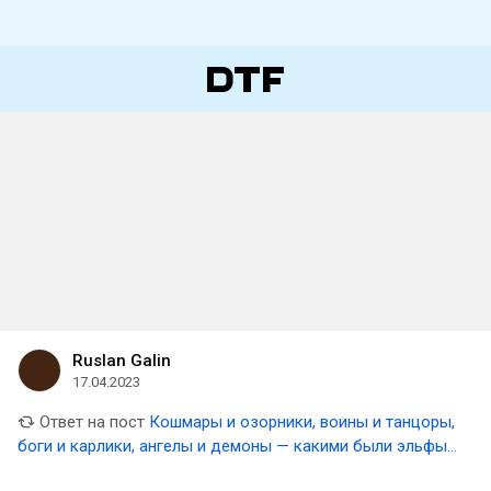
Ruslan Galin
17.04.2023
Ответ на пост
Кошмары и озорники, воины и танцоры,
боги и карлики, ангелы и демоны — какими были эльфы
до Толкина