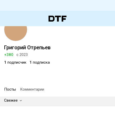
Григорий Отрепьев
+380
с 2023
1
подписчик
1
подписка
Посты
Комментарии
Свежее