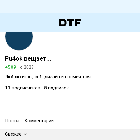
Pu4ok вещает...
+509
с 2023
Люблю игры, веб-дизайн и посмеяться
11
подписчиков
8
подписок
Посты
Комментарии
Свежее