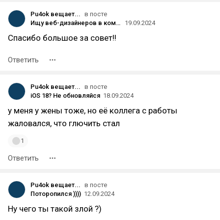
Pu4ok вещает...
в посте
Ищу веб-дизайнеров в команду
19.09.2024
Спасибо большое за совет!!
Ответить
Pu4ok вещает...
в посте
iOS 18? Не обновляйся
18.09.2024
у меня у жены тоже, но её коллега с работы
жаловался, что глючить стал
1
Ответить
Pu4ok вещает...
в посте
Поторопился ))))
12.09.2024
Ну чего ты такой злой ?)