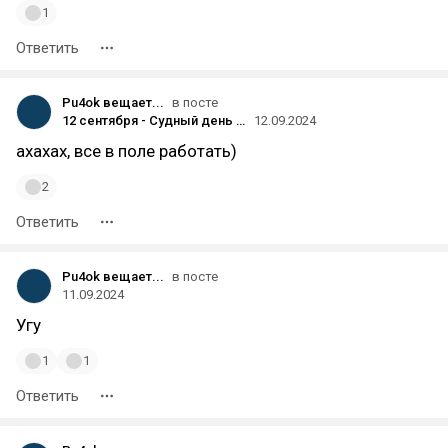
1
Ответить
Pu4ok вещает...
в посте
12 сентября - Судный день для айтишников РФ
12.09.2024
ахахах, все в поле работать)
2
Ответить
Pu4ok вещает...
в посте
11.09.2024
Угу
1
1
Ответить