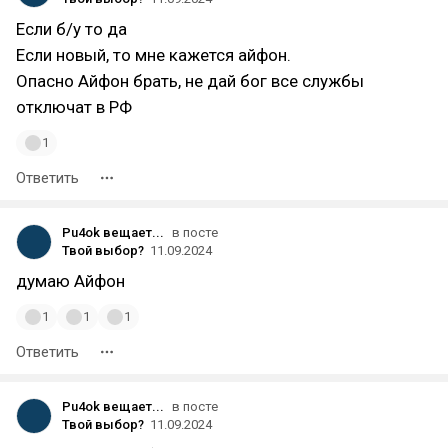
Если б/у то да
Если новый, то мне кажется айфон.
Опасно Айфон брать, не дай бог все службы
отключат в РФ
1
Ответить
Pu4ok вещает...
в посте
Твой выбор?
11.09.2024
думаю Айфон
1
1
1
Ответить
Pu4ok вещает...
в посте
Твой выбор?
11.09.2024